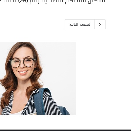
تشكيل المحاكم النظامية رقم (26) لسنة 1952
الصفحة التالية