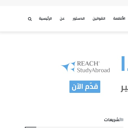
الأنظمة
القوانين
الدستور
عن
الرئيسية
بحث
عن
التشريعات