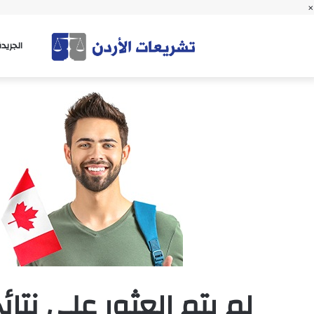
×
الجريد
لم يتم العثور على نتائ