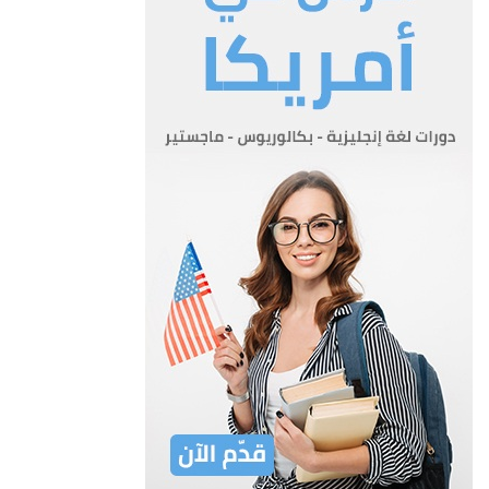
المركز: مركز طب الأسنان العام او مركز طب الأسنان التخصصي
المرخص وفقاً لأحكام نظام ترخيص عيادات ومراكز طب الاسنان .
الهيئة المركزية: الهيئة المشكلة وفق أحكام هذا القانون .
المادة 3
تتألف في المملكة نقابة واحدة لاطباء الاسنان ذات مركزين في عمان
والقدس.
المادة 4
يجب ان ينتسب للنقابة ويسجل فيها:-
أ) الاطباء المقيمون في المملكة ويزاولون عملهم فيها وتتوفر فيهم
شروط الانتساب المنصوص عليها في هذا القانون.
ب) الممارسون الذين حصلوا على ترخيص بمقتضى المادة السادسة
من قانون نقابة اطباء الاسنان رقم 11 لسنة 1956