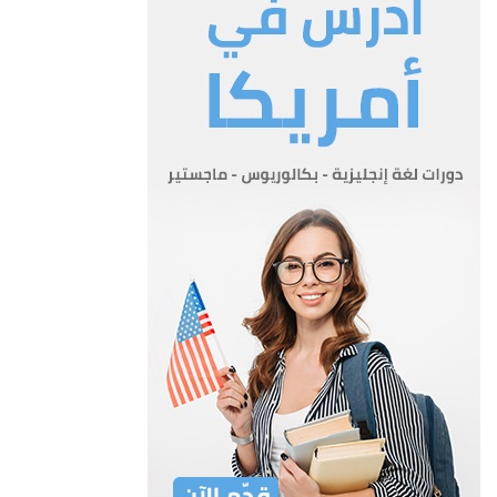
اوامر مالية عامة او خاصة وبموجب حوالات مالية شهرية
مصدقة من قبل مدير عام دائرة الموازنة العامة.
?ب- يجوز اصدار حوالات مالية بمخصصات اكثر من شهر واحد
للنفقات الجارية او الرأسمالية اذا توفرت اسباب خاصة لتجاوز
مخصصات الشهر الواحد.
?ج- اذا انيط تنفيذ أي عمل وردت مخصصاته في فصل وزارة او دائرة
ما بوزارة او دائرة اخرى في هذا القانون او جهة رسمية
اخرى ، تنقل صلاحية الانفاق من المخصصات الواردة في الحوالة
المالية المصدقة الى المسؤول عن الانفاق في الوزارة او
الدائرة او الجهة الرسمية الاخرى المنفذة بموجب حوالة نقل عهدة
مصدقة من مدير عام دائرة الموازنة العامة.
?د- لا يجوز استعمال المخصصات المرصودة في هذا القانون لغير
الاغراض المحددة لها ، ولا يجوز تجاوز المخصصات الواردة
في الحوالات المالية الصادرة.
هـ- لا يجوز عقد أي نفقة او صرف أي سلفة ليس لها مخصصات في
هذا القانون واذا اقتضت المصلحة العامة لصرف نفقات اضافية
فيتوجب اصدار قانون ملحق بهذا القانون قبل الصرف.