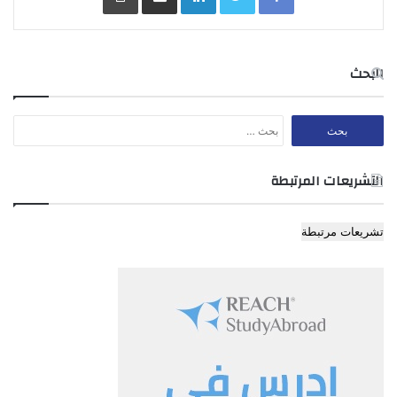
3- اية دعوى بشأن اراضي غور ابي عبيدة قد تكون معلقة عند العمل
البحث
بهذا القانون سواء اقيمت او تقام لدى المحاكم النظامية
ام الشرعية فانه يجوز احالتها على المحكمة الخاصة المؤلفة بمقتضى
البحث
هذا القانون بأمر خطي موقع من ناظر العدلية
عن:
التشريعات المرتبطة
المادة 4
تشريعات مرتبطة
4- انجازاً للغايات المتوخاة في هذا القانون تعتبر اراضي غور ابي
عبيدة الاراضي المحدودة شمالا اراضي عرب الوهادنة
وجنوبا اراضي الكبد وشرقا جبال السلط وجبل عجلون وغربا نهر
الاردن
المادة 5