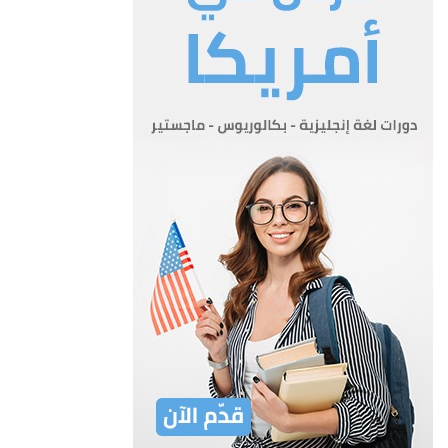
5- للمحكمة الخاصة الصلاحية بان تسمع وتفصل اية دعوى قد احيلت
عليها بمقتضى المادة الثالثة من هذا القانون وتكون احكامها
مبرمة ويجوز تنفيذها بنفس الطريقة التي تنفذ بها الاحكام الصادرة
من المحاكم النظامية
المادة 6
6- على المحكمة الخاصة ان تطبق القوانين المرعية الاجراء عند وضع
هذا القانون وتتبع الاصول المدرجة في قانون المحاكمات
الحقوقية المعدلة ويجوز للمحكمة الخاصة ان تستعمل الصلاحيات
المعطاة للمحاكم النظامية بمقتضى قانون المحاكمات الحقوقية
المذكور جميعها او بعضها
المادة 7
7- على المحكمة الخاصة عند اعطاء القرار في قضية ما داخلة في
اختصاص المحاكم الشرعية ان تطبق القوانين الشرعية ومن