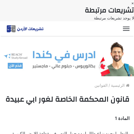
×
تشريعات مرتبطة
لا يوجد تشريعات مرتبطة
القائمة
الرئيسية
/
القوانين
قانون المحكمة الخاصة لغور ابي عبيدة
المادة 1
بالنظر لوجود نزاع طال امده حول التصرف بقطعة الارض الكبيرة