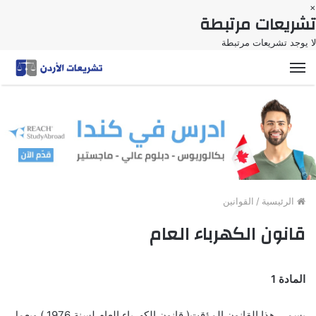
×
تشريعات مرتبطة
لا يوجد تشريعات مرتبطة
القائمة
الرئيسية
/
القوانين
قانون الكهرباء العام
المادة 1
يسمى هذا القانون المؤقت( قانون الكهرباء العام لسنة 1976 ) ويعمل