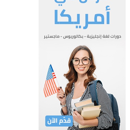
السلطة.
المادة 3
المادة 3 –
تحقيقا للغايات المقصودة من هذا القانون، تتولى السلطة ما يلي:
أ- توليد الطاقة على اسس سليمة وبصورة تفي باحتياجات
المستهلكين
ب- توليد الطاقة لغايات الاستيراد والتصدير من والى البلدان
المجاورة واقامة شبكات النقل اللازمة لذلك.
ج- انشاء شبكة نقل وطنية تؤمن نقل الطاقة الى جميع انحاء المملكة.
د- انشاء شبكات فرعية لتوزيع الطاقة على المستهلكين وتنسيق
الربط بين تلك الشبكات وشبكات التوزيع التابعة لاصحاب المشاريع.
هـ- تحديد تعرفة الطاقة للمستهلكين
و- مراقبة توليد الطاقة ونقلها وتوزيعها