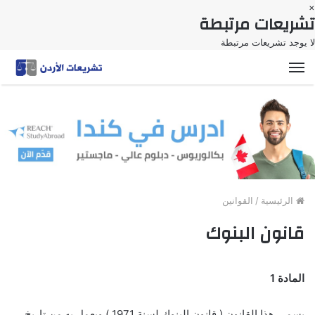
×
تشريعات مرتبطة
لا يوجد تشريعات مرتبطة
القائمة
الرئيسية
/
القوانين
قانون البنوك
المادة 1
يسمى هذا القانون ( قانون البنوك لسنة 1971 ) ويعمل به من تاريخ