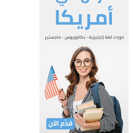
لا يجوز الا لبنك مرخص تعاطي الاعمال المصرفية في المملكة يصدر
الترخيص عن البنك المركزي وفقا لاحكام هذا القانون
لا يجوز اصدار الترخيص الا لشركة مساهمة عامة ، ولا تخضع فروع
البنوك الاجنبية لهذا الشرط لا تخضع لاحكام الفقرة السابقة
فروع البنوك الاجنبية التي يرخص لها بالعمل في المملكة تعتبر البنوك
المرخص لها بتعاطي الاعمال المصرفية بعد نفاذ
هذا القانون بنوكا مرخصة بمقتضى هذا القانون.
المادة 4
على كل شركة ترغب في تعاطي الاعمال المصرفية في المملكة ان
تتقدم الى البنك المركزي بطلب ترخيص قبل قيامها بذلك. اذا
رغبت مجموعة من الاشخاص في تأليف شركة لتعاطي الاعمال
المصرفية في المملكة ، فعليها قبل تسجيل الشركة بمقتضى احكام