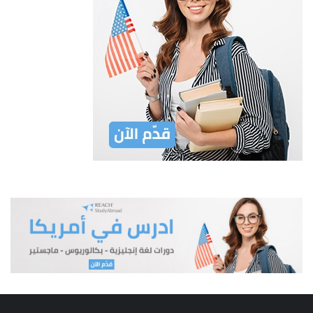
لايسمح بالسحب من قرض الخزينة الفرنسي المقدم بموجب هذا
البروتوكول بعد تاريخ 31-10-1996 ولا يسمح بتأجيل هذا التاريخ
الا باتفاق خاص بين الحكومتين وفي حالة الصعوبات الاستثنائية.
المادة 5
المادة 5- العقود المغطاة.
ان القرار النهائي حول ما اذا كانت العقود الخاصة بالمشاريع المشار
اليها في المادة (1) اعلاه مؤهلة لان تمول من ضمن
قرض الخزينة الفرنسي وفقا لشروط هذا البروتوكول سيتم من خلال
تبادل الكتب ما بين السلطات الاردنية المختصة والقنصل
الاقتصادي والتجاري في السفارة الفرنسية في عمان ممثلا للجهات
الفرنسية الرسمية لن يتم اتخاذ اي قرار نهائي ايجابي
بشأن العقود المغطاة في حالة حدوث تأخير في مستحقات قروض
الخزينة الفرنسية.