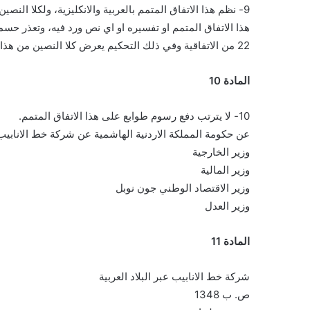
9- نظم هذا الاتفاق المتمم بالعربية والانكليزية، ولكلا النصين ذات القوة. واذا نشأ اي شك او خلاف او نزاع بصدد تنفيذ
هذا الاتفاق المتمم او تفسيره او اي نص ورد فيه، وتعذر حسم
22 من الاتفاقية وفي ذلك التحكيم يعرض كلا النصين من هذا الاتفاق المتمم على الحكمين والفيصل.
المادة 10
10- لا يترتب دفع رسوم طوابع على هذا الاتفاق المتمم.
عن حكومة المملكة الاردنية الهاشمية عن شركة خط الانابيب ع
وزير الخارجية
وزير المالية
وزير الاقتصاد الوطني جون نوبل
وزير العدل
المادة 11
شركة خط الانابيب عبر البلاد العربية
ص. ب 1348