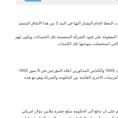
4- على الشركة أن تمسك حسابات كاملة وصحيحة عن كميات النفط الخام المشار اليها في البند 3 من هذا الاتفاق المتمم
 المعقولة على قيود الشركة المتضمنة تلك الحسابات ويكون لهم
التي استحصلت بموجبها تلك الكميات.
لحكومة بشأن زيادة العائدات عن مرور الزيت الخام عبر اراضي