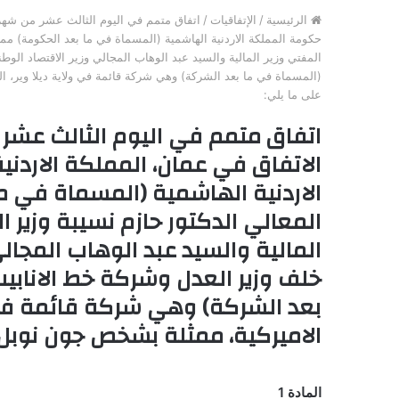
الرئيسية
/
الإتفاقيات
/
حكومة المملكة الاردنية الهاشمية (المسماة في ما بعد الحكومة) ممث
المفتي وزير المالية والسيد عبد الوهاب المجالي وزير الاقتصاد الوطن
(المسماة في ما بعد الشركة) وهي شركة قائمة في ولاية ديلا وير، ا
على ما يلي:
الاتفاق في عمان، المملكة الاردن
الاردنية الهاشمية (المسماة في م
المعالي الدكتور حازم نسيبة وزير ال
المالية والسيد عبد الوهاب المجالي
خلف وزير العدل وشركة خط الانابيب 
بعد الشركة) وهي شركة قائمة في ول
الاميركية، ممثلة بشخص جون نوبل 
المادة 1