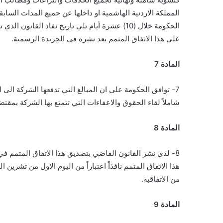
المملكة الاردنية الهاشمية او داخلها عن جميع المدات السابقة 
الحكومة خلال (10) عشرة أيام تلي تاريخ نفاذ القانون الذي تصدره السلطة التشريعية في المملكة الاردنية الهاشمية بالتصديق
على هذا الاتفاق المتمم بعد نشره في الجريدة الرسمية.
المادة 7
7- توافق الحكومة على ان المبالغ التي تدفعها الشركة الى الحكومة بمقتضى الاتفاقية وهذا الاتفاق المتمم تشكل تسديداً
شاملاً لقاء الحقوق والاعفاءات التي تتمتع بها الشركة بمقتضى
المادة 8
8- لدى نشر القانون القاضي بتصديق هذا الاتفاق المتمم في الجريدة الرسمية للمملكة الاردنية الهاشمية ولدى نفاذه يصبح
هذا الاتفاق المتمم نافذاً اعتباراً من اليوم الاول من تشرين الثاني 1961 ويستمر ساري المفعول طوال المدة
من الاتفاقية.
المادة 9