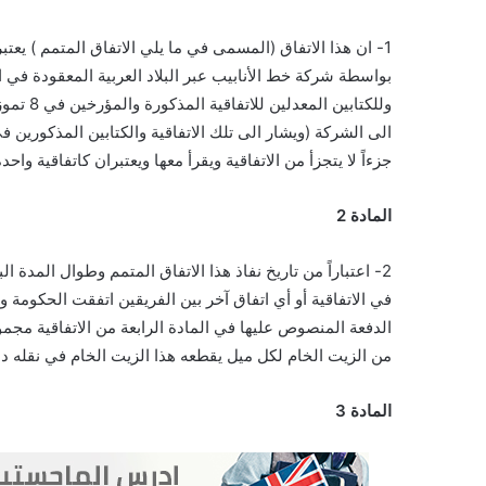
1- ان هذا الاتفاق (المسمى في ما يلي الاتفاق المتمم ) يعتبر متمماً، لاتفاقية تنظيم مرور الزيوت المعدنية في شرق الاردن
بواسطة شركة خط الأنابيب عبر البلاد العربية المعقودة في اليوم الثامن من شهر آب 6
وللكتابين المعدلين للاتفاقية المذكورة والمؤرخين في 8 تموز 1950 من الشركة الى الحكومة و 31 تموز 1951 من الحكومة
الى الشركة (ويشار الى تلك الاتفاقية والكتابين المذكورين في
جزءاً لا يتجزأ من الاتفاقية ويقرأ معها ويعتبران كاتفاقية واحدة
المادة 2
2- اعتباراً من تاريخ نفاذ هذا الاتفاق المتمم وطوال المدة الباقية من الاتفاقية ودون المساس بأي رسم أو دفعة ورد ذكرهما
في الاتفاقية أو أي اتفاق آخر بين الفريقين اتفقت الحكومة 
الدفعة المنصوص عليها في المادة الرابعة من الاتفاقية مجموعاً يعادل 6.80 سنت عملة بالولايات المتحدة
من الزيت الخام لكل ميل يقطعه هذا الزيت الخام في نقله دا
المادة 3