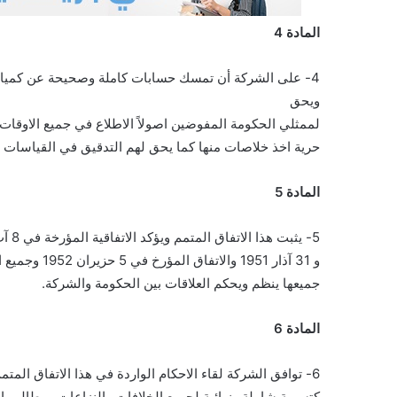
المادة 4
ويحق
لممثلي الحكومة المفوضين اصولاً الاطلاع في جميع الاوقات
حرية اخذ خلاصات منها كما يحق لهم التدقيق في القياسات 
المادة 5
5- يثبت هذا الاتفاق المتمم ويؤكد الاتفاقية المؤرخة في 8 آب 1946 والكتابين المذكورين اعلاه المؤرخين في 8 تموز 1950
و 31 آذار 1951 والاتفاق المؤرخ في 5 حزيران 1952 وجميع الترتيبات الاخرى القائمة بين الحكومة والشركة وهو مع هذه
جميعها ينظم ويحكم العلاقات بين الحكومة والشركة.
المادة 6
6- توافق الشركة لقاء الاحكام الواردة في هذا الاتفاق المتمم على ان تدفع الى الحكومة مبلغ عشرة ملايين دولار امريكي
كتسوية شاملة ونهائية لجميع الخلافات والنزاعات ومطالب ا