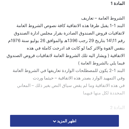
المادة 1
الشروط العامة – تعاريف
البند 1-1 يقبل طرفا هذه الاتفاقية كافة نصوص الشروط العامة
لاتفاقيات قروض الصندوق الصادرة بقرار مجلس ادارة الصندوق
رقم 11\14 بتاريخ 29 رجب 1396هـ والموافق 26 يوليو سنة 1976م
بنفس القوة والاثر كما لو كانت قد ادرجت كاملة في هذه
الاتفاقية ( ويشار اليه تلك الشروط العامة لاتفاقيات قروض الصندوق
فيما يلي بالشروط العامة )
البند 1-2 يكون للمصطلحات الواردة تعاريفها في الشروط العامة
وفي التمهيد الوارد بصدر هذه الاتفاقية – حيثما وردت
في هذه الاتفاقية وما لم يقض سياق النص بغير ذلك – المعاني
المحددة لكل منها فيهما
المادة 2
اظهر المزيد
القرض