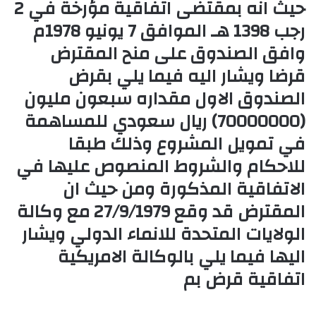
حيث انه بمقتضى اتفاقية مؤرخة في 2
رجب 1398 هـ الموافق 7 يونيو 1978م
وافق الصندوق على منح المقترض
قرضا ويشار اليه فيما يلي بقرض
الصندوق الاول مقداره سبعون مليون
(70000000) ريال سعودي للمساهمة
في تمويل المشروع وذلك طبقا
للاحكام والشروط المنصوص عليها في
الاتفاقية المذكورة ومن حيث ان
المقترض قد وقع 27/9/1979 مع وكالة
الولايات المتحدة للانماء الدولي ويشار
اليها فيما يلي بالوكالة الامريكية
اتفاقية قرض بم