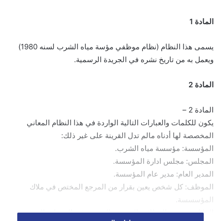
المادة 1
يسمى هذا النظام (نظام موظفي مؤسة مياه الشرب لسنه 1980)
ويعمل به من تاريخ نشره في الجريدة الرسمية.
المادة 2
المادة 2 –
يكون للكلمات والعبارات التالية الواردة في هذا النظام المعاني
المخصصة لها أدناه مالم تدل القرينة على غير ذلك:
المؤسسة: مؤسسة مياه الشرب.
المجلس: مجلس ادارة المؤسسة.
المدير العام: مدير عام المؤسسة.
الموظف: كل شخص يعين بقرار من المرجع المختص في ملاك
المؤسسسة.
الملاك: مجموع الوظائف المصنفة المقررة في الدرجات المنصوص