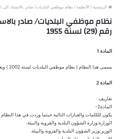
الرئيسية
/
الأنظمة
/
نظام موظفي البلديات/ صادر بالاستناد الى المادة (43) من قانون البلديات رقم (29
رقم (29) لسنة 1955
المادة 1
يسمى هذا النظام ( نظام موظفي البلديات لسنة 2002 ) ويعمل به من تاريخ نشره في الجريدة الرسمية.
المادة 2
تعاريف
المادة2-
يكون للكلمات والعبارات التالية حيثما وردت في هذا النظام 
الوزارة:وزارة الشؤون البلدية والقروية والبيئة.
الوزير:وزير الشؤون البلدية والقروية والبيئة.
الامين العام:امين عام الوزارة.