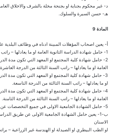
د- غير محكوم بجناية او بجنحة مخلة بالشرف والاخلاق العامة
هـ- حسن السيرة والسلوك.
المادة 9
أ- يعين اصحاب المؤهلات المبينة ادناه في وظائف البلدية على
1- حامل شهادة الدراسة الثانوية العامة او ما يعادلها – راتب السنة الاولى من الدرجة العاشرة.
2- حامل شهادة كلية المجتمع او المعهد التي تكون مدة الدراسة للحصول عليها سنة واحدة بعد مستوى شهادة الدراسة الثانوية
العامة او ما يعادلها – راتب السنة الثالثة من الدرجة العاشرة.
3- حامل شهادة كلية المجتمع او المعهد التي تكون مدة الدراسة للحصول عليها سنتين بعد شهــادة الدراسة الثانوية العامة
او ما يعادلها – راتب السنة الثالثة من الدرجة التاسعة.
4- حامل شهادة كلية المجتمع او المعهد التي تكون مدة الدراسة للحصول عليها ثلاث سنوات بعد شهادة الدراسة الثانوية
العامة او ما يعادلها – راتب السنة الثالثة من الدرجة الثامنة.
5- حامل الشهادة الجامعية الاولى في جميع التخصصات عن طريق الانتساب – راتب السنة الاولى من الدرجة السابعة.
ب-1- يعين حامل الشهادة الجامعية الاولى عن طريق ال
الاسنان
او الطب البيطري او الصيدلة او الهندسة غير الزراعية – براتب