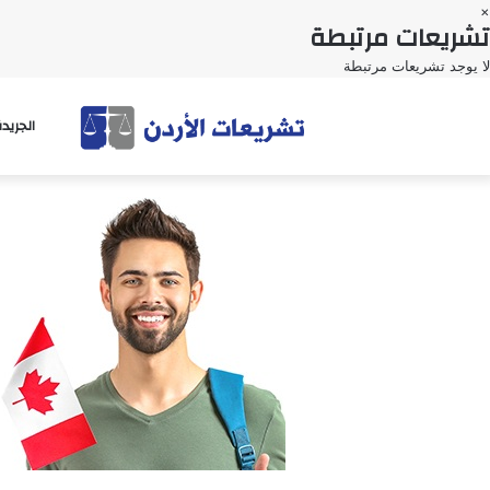
×
تشريعات مرتبطة
لا يوجد تشريعات مرتبطة
الجريد