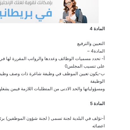
المادة 4
التعيين والترفيع
المادة4 –
أ- تحدد مسميات الوظائف وعددها والرواتب المقررة لها في ج
على تنسيب المجلس0
ب-يكون تعيين الموظف في وظيفة شاغرة ذات وصف وظيفي تض
الوظيفة
ومسؤولياتها والحد الادنى من المتطلبات اللازمة فيمن يشغله
المادة 5
أ-تؤلف في البلدية لجنة تسمى ( لجنة شؤون الموظفين) برئا
اعضائه