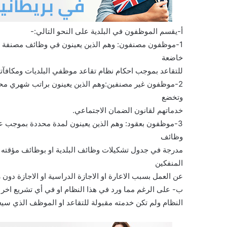
أ-يقسم الموظفون في البلدية على النحو التالي:-
1-موظفون مصنفون: وهم الذين يعينون في وظائف مصنفة له
خاضعة
للتقاعد بموجب احكام نظام تقاعد موظفي البلديات ومكافآته
2-موظفون غير مصنفين:وهم الذين يعينون براتب شهري مح
وتخضع
خدماتهم لقانون الضمان الاجتماعي.
3-موظفون بعقود: وهم الذين يعينون لمدة محددة بموجب عقو
وظائف
مدرجة في جدول تشكيلات وظائف البلدية او بوظائف مؤقته 
المنفكين
عن العمل بسبب الاعارة او الاجازة الدراسية او الاجازة دو
ب- على الرغم مما ورد في هذا النظام او في أي تشريع اخر ، 
النظام ولم تكن خدمته مقبولة للتقاعد او الموظف الذي سيع