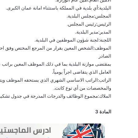
البلدية:أي بلدية في المملكة باستثناء امانة عمان الكبرى.
المجلس:مجلس البلدية.
الرئيس:رئيس المجلس.
المدير:مدير البلدية.
اللجنة:لجنة شؤون الموظفين في البلدية.
الموظف:الشخص المعين بقرار من المرجع المختص وفق احك
الصادر
بمقتضى موازنة البلدية بما في ذلك الموظف المعين براتب 
العامل الذي يتقاضى اجراً يومياً.
الراتب:الراتب الاساسي الشهري الذي يستحقه الموظف ويتقاض
والمخصصات من أي نوع كانت.
الملاك:مجموع الوظائف والدرجات المدرجة في جدول تشكيلات
المادة 3