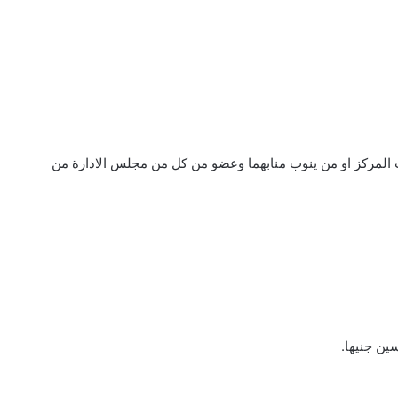
ب المركز او من ينوب منابهما وعضو من كل من مجلس الادارة من
ين جنيها.