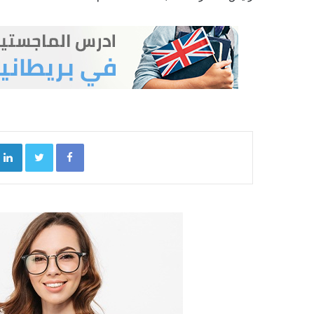
kedIn
Twitter
Facebook