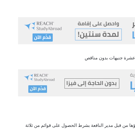
وز عشرة جنيهات بدون مناقص
ارة (ب) يمكن اعطاؤها من قبل مدير النافعة بشرط الحصول على قوائم من ثلاثة