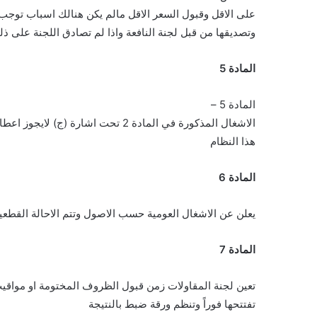
على الاقل وقبول السعر الاقل مالم يكن هنالك اسباب توجب 
وتصديقها من قبل لجنة النافعة واذا لم تصادق اللجنة على ذ
المادة 5
المادة 5 –
الاشغال المذكورة في المادة 2 تحت اشارة (ج) لايجوز اعطاؤها الا بواسطة لجنة مقاولات النافعة بحسب المادتين 9و10 من
هذا النظام
المادة 6
يعلن عن الاشغال العومية حسب الاصول وتتم الاحالة القطعية 
المادة 7
تعين لجنة المقاولات زمن قبول الظروف المختومة او مواقيت
تفتتحها فوراً وتنظم ورقة ضبط بالنتيجة