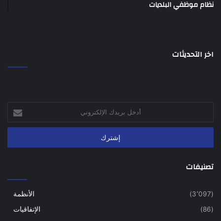
نظام موظفي البلديات
اخر التحديثات
أدخل
بريدك
الإلكتروني
تصنيفات
(3٬097)
الأنظمة
(86)
الإتفاقيات