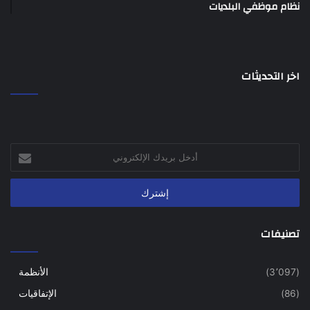
نظام موظفي البلديات
اخر التحديثات
أدخل
بريدك
الإلكتروني
تصنيفات
(3٬097)
الأنظمة
(86)
الإتفاقيات