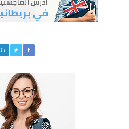
kedIn
Twitter
Facebook