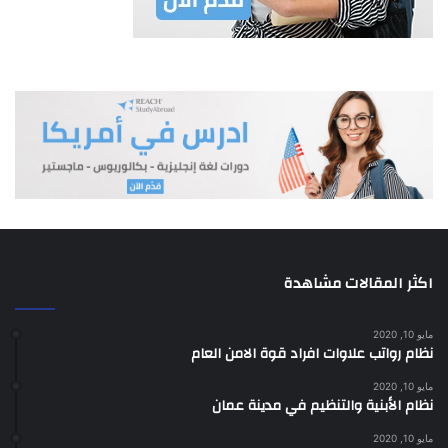
رقم 98 لسنة 1963.
ج- علاوات الانتقال والسفر بموجب نظام الانتقال والسفر رقم (18)
لسنة 1967.
د- علاوات بدل العدوى للممرضين والممرضات وعلاوات الجنوب
للمعلمات والممرضات وعلاوات مساعدات الممرضات التي تمنح
بقرارات
من مجلس الوزراء.
هـ- العلاوات الطارئة للموظفين العاملين في الأغوار.
و – علاوات موظفي الإذاعة المصنفين التي تمنح بموجب النظام رقم
(56) لسنة 1963.
اكثر المقالات مشاهدة
مايو 10, 2020
نظام رواتب علاوات افراد قوة الامن العام
مايو 10, 2020
نظام الأبنية والتنظيم في مدينة عمان
مايو 10, 2020