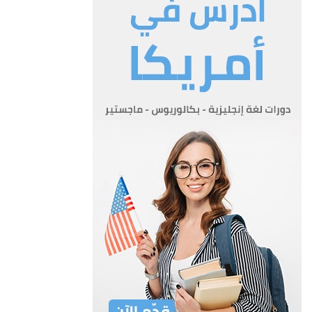
من المادة (4) من هذا النظام.
د- الموظفون الذين يتقاضون علاوة بدل تمثيل أو بدل ضيافة.
ه- الموظفون الذين يتقاضون مكافآت أو أجور أو تعويض أو بدل
جلسات لقاء تمثيلهم الحكومة في الشركات أو الدوائر أو المؤسسات
أو المجالس أو السلطات أو الهيأت الاستشارية أو اللجان.
و- الموظفون الذين يتقاضون أجور مساعي في جميع الوزارات
والدوائر والمؤسسات والسلطات الحكومية
المادة 5
لا يجوز الجمع بين هذه العلاوة وأية علاوات أو مكافآت أو أجور أو
تعويض أو بدل جلسات أو بدل تمثيل أو بدل ضيافة الواردة
في المادة (4) من هذا النظام وتؤدى العلاوة الأعلى فقط في هذه
الحالات ويستثنى من ذلك العلاوات التالية:-
أ- علاوة غلاء المعيشة التي تمنح بموجب نظام علاوات غلاء المعيشة
للموظفين رقم 61 لسنة 1959.
ب- علاوات الميدان التي تمنح بموجب نظام علاوات الميدان الموحد