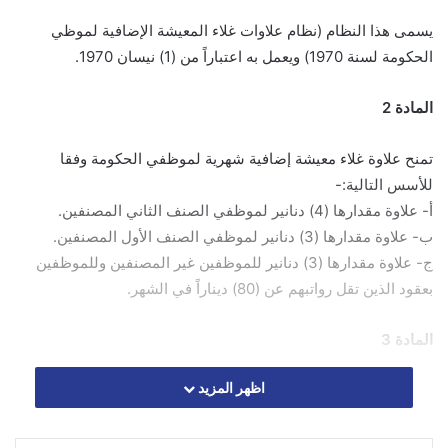
يسمى هذا النظام (نظام علاوات غلاء المعيشة الإضافية لموظي
الحكومة لسنة 1970) ويعمل به اعتباراً من (1) نيسان 1970.
المادة 2
تمنح علاوة غلاء معيشة إضافية شهرية لموظفي الحكومة وفقا
للأسس التالية:-
أ- علاوة مقدارها (4) دنانير لموظفي الصنف الثاني المصنفين.
ب- علاوة مقدارها (3) دنانير لموظفي الصنف الأول المصنفين.
ج- علاوة مقدارها (3) دنانير للموظفين غير المصنفين وللموظفين
بعقود الذين تقل رواتبهم عن (80) ديناراً في الشهر.
المادة 3
اظهر المزيد