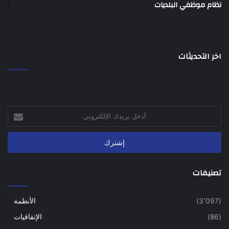
نظام موظفي البلديات
اخر التحديثات
أدخل
بريدك
الإلكتروني
تصنيفات
(3٬097)
الأنظمة
(86)
الإتفاقيات