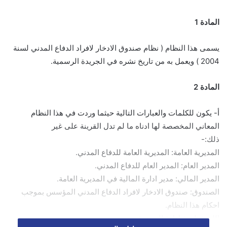
المادة 1
يسمى هذا النظام ( نظام صندوق الادخار لافراد الدفاع المدني لسنة
2004 ) ويعمل به من تاريخ نشره في الجريدة الرسمية.
المادة 2
أ- يكون للكلمات والعبارات التالية حيثما وردت في هذا النظام
المعاني المخصصة لها ادناه ما لم تدل القرينة على غير
ذلك:-
المديرية العامة: المديرية العامة للدفاع المدني.
المدير العام: المدير العام للدفاع المدني.
المدير المالي: مدير ادارة المالية في المديرية العامة.
الصندوق: صندوق الادخار لافراد الدفاع المدني المؤسس بموجب
احكام هذا النظام.
اللجنة: لجنة ادارة الصندوق.