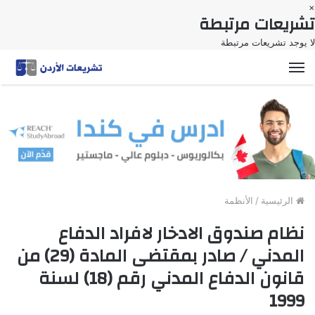
×
تشريعات مرتبطة
لا يوجد تشريعات مرتبطة
القائمة
الرئيسية
/
الأنظمة
نظام صندوق الادخار لافراد الدفاع
المدني / صادر بمقتضى المادة (29) من
قانون الدفاع المدني رقم (18) لسنة
1999