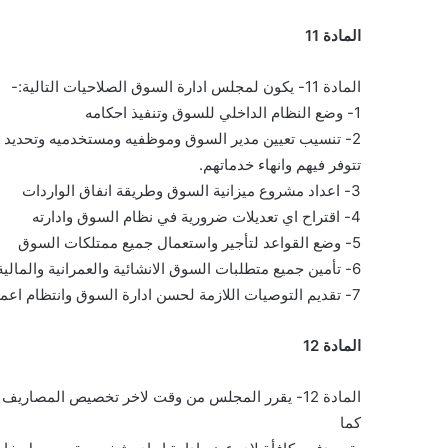
المادة 11
المادة 11- يكون لمجلس ادارة السوق الصلاحيات التالية:-
1- وضع النظام الداخلي للسوق وتنفيذ احكامه
2- تنسيب تعيين مدير السوق وموظفيه ومستخدميه وتحديد صلاحياتهم ومرتباتهم واجورهم والمؤهلات والخبرات التي يجب ان
تتوفر فيهم وانهاء خدماتهم.
3- اعداد مشروع ميزانية السوق وطريقة انفاق الواردات
4- اقتراح اي تعديلات ضرورية في نظام السوق وادارته
5- وضع القواعد لتأجير واستعمال جميع ممتلكات السوق
6- تأمين جميع متطلبات السوق الانشائية والعمرانية والمالية
7- تقديم التوصيات اللازمة لحسن ادارة السوق وانتظام اعماله.
المادة 12
المادة 12- يقرر المجلس من وقت لاخر تخصيص المصاري
كما