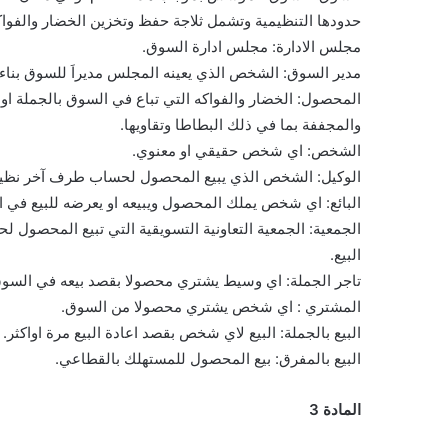
حدودها التنظيمية وتشمل ثلاجة حفظ وتخزين الخضار والفواك
مجلس الادارة: مجلس ادارة السوق.
مدير السوق: الشخص الذي يعينه المجلس مديراَ للسوق بناء
المحصول: الخضار والفواكه التي تباع في السوق بالجملة او 
والمجففة بما في ذلك البطاطا وتقاويها.
الشخص: اي شخص حقيقي او معنوي.
الوكيل: الشخص الذي يبيع المحصول لحساب طرف آخر نظير 
البائع: اي شخص يملك المحصول ويبيعه او يعرضه للبيع في 
الجمعية: الجمعية التعاونية التسويقية التي تبيع المحصول
البيع.
تاجر الجملة: اي وسيط يشتري محصولا بقصد بيعه في السوق
المشتري : اي شخص يشتري محصولا من السوق.
البيع بالجملة: البيع لاي شخص بقصد اعادة البيع مرة اواكثر.
البيع بالمفرق: بيع المحصول للمستهلك بالقطاعي.
المادة 3