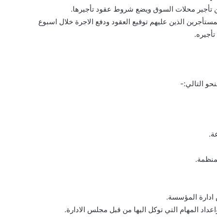
أجيره.
ة.
منظمة.
ادارة المؤسسة.