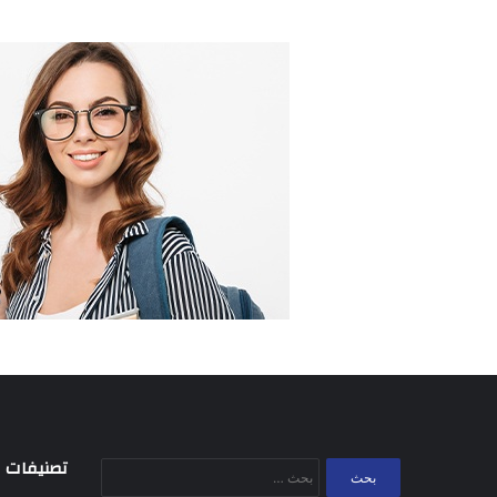
تصنيفات
البحث
عن: