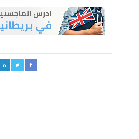
kedIn
Twitter
Facebook