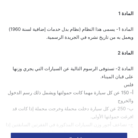
المادة 1
المادة 1- يسمى هذا النظام (نظام بدل خدمات إضافية لسنة 1960)
ويعمل به من تاريخ نشره في الجريدة الرسمية.
المادة 2
المادة 2- تستوفى الرسوم التالية عن السيارات التي يجري وزنها
على قبان الميناء.
فلس
أ- 150 عن كل سيارة مهما كانت حمولتها ويشمل ذلك رسم الدخول
والخروج
ب- 250 عن كل سيارة دخلت محملة وخرجت محملة إذا كانت قد
افرغت حمولتها الأولى.
ج- تضاعف أجور وزن السيارات المذكورة في الفقرتين السابقتين إذا
كانت تقطر أية وسيلة للنقل. ويكون الوزن الزاميا لجميع