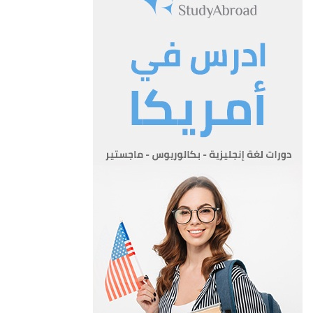
المادة 4
المادة 4- يستوفى الرسم التالي عن كل قبان (في كل يوم أو جزئه)
يشغل حيزاً ما من أرصفة الميناء 250
المادة 5
المادة 5- يستوفى الرسم التالي عن كل شهادة أو وثيقة تستخرج من
دائرة الميناء 100
المادة 6
مادة 6- تستوفى بدل الخدمات التالية مقابل نقل نفايات الباخرة إلى
مكان إتلاف تلك النفايات:-
فلس دينار