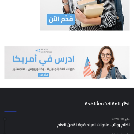
000 1 دينار واحد يوميا عن كل باخرة راسية على الرصيف (ملبصة)
ويعتبر جزء اليوم يوما كاملا.
500 1 دينار وخمسماية فلس يوميا عن كل باخرة في المرسى ويعتبر
جزء اليوم يوما كاملا.
اكثر المقالات مشاهدة
مايو 10, 2020
نظام رواتب علاوات افراد قوة الامن العام