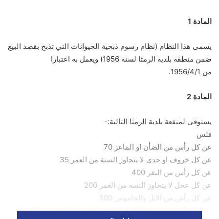
المادة 1
يسمى هذا النظام (نظام رسوم ذبحية الحيوانات التي تذبح بقصد البيع
ضمن منطقة بلدية الرمثا لسنة 1956) ويعمل به اعتبارا
من 1956/4/1.
المادة 2
يستوفى لمنفعة بلدية الرمثا التالية:-
فلس
عن كل رأس من الضأن او الماعز 70
عن كل خروف او جدي لا يتجاوز السنة من العمر 35
عن كل رأس من البقر 400
عن كل عجل لا يتجاوز النسة من العمر 200
عن كل رأس من الابل والجاموس 500
عن كل رأس من صغار الابل والجاموس لا يتجاوز السنة من العمر