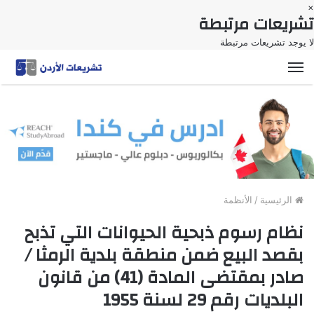
×
تشريعات مرتبطة
لا يوجد تشريعات مرتبطة
القائمة
الرئيسية
/
الأنظمة
نظام رسوم ذبحية الحيوانات التي تذبح
بقصد البيع ضمن منطقة بلدية الرمثا /
صادر بمقتضى المادة (41) من قانون
البلديات رقم 29 لسنة 1955