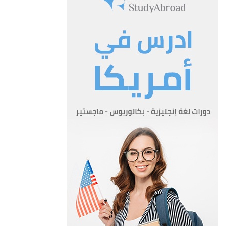
لا تستوفي الرسوم المذكورة عن المعاملات الخاصة بالحكومة
والمؤسسات الخيرية المعفاة من الضرائب وعن تحصيلات القنصليات
الاجنبية عند تحويلها لحساب حكوماتها شريطة المعاملة بالمثل.
المادة 6
تدفع جميع هذه المبالغ التي تستوفي بموجب هذا النظام الى وزارة
المالية وتقيد في واردات المادة التي تعود لها.
المادة 7
يلغى نظام الدفاع رقم 1 لسنة 1949 ونظام الدفاع رقم 1 لسنة 1950.
1951/2/21