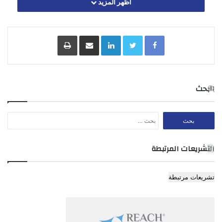
اظهر المزيد
الرخصة.
المادة 3
Facebook
Twitter
LinkedIn
مشاركة عبر البريد
طباعة
تعفى من الرسوم التصاريح الممنوحة من قبل مراقب العملة لادخال
البحث
ايه عمله الى المملكة الاردنية الهاشمية.
البحث
عن:
المادة 4
التشريعات المرتبطة
تعفى من الرسوم التصاريح الممنوحة من اجل تحويل مبالغ لغايات
تعليمية.
تشريعات مرتبطة
المادة 5