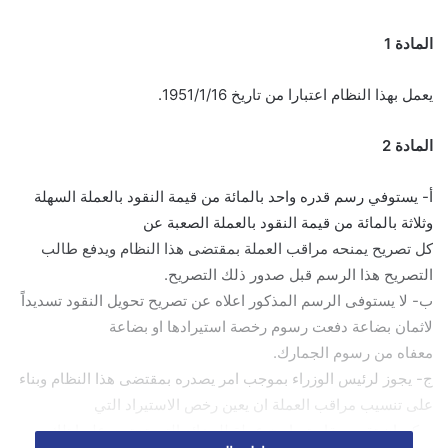
المادة 1
يعمل بهذا النظام اعتبارا من تاريخ 1951/1/16.
المادة 2
أ- يستوفي رسم قدره واحد بالمائة من قيمة النقود بالعملة السهلة
وثلاثة بالمائة من قيمة النقود بالعملة الصعبة عن
كل تصريح يمنحه مراقب العملة بمقتضى هذا النظام ويدفع طالب
التصريح هذا الرسم قبل صدور ذلك التصريح.
ب- لا يستوفى الرسم المذكور اعلاه عن تصريح تحويل النقود تسديداً
لاثمان بضاعة دفعت رسوم رخصة استيرادها او بضاعة
معفاه من رسوم الجمارك.
ج- يجوز لرئيس الوزراء بموجب امر يصدره بمقتضى هذا النظام وبناء
على تنسيب مراقب العملة ان يعين رخص الاستيراد التي
يمكن ان تقوم مقام تصاريح عملة للبضائع التي تحتوي عليها تلك