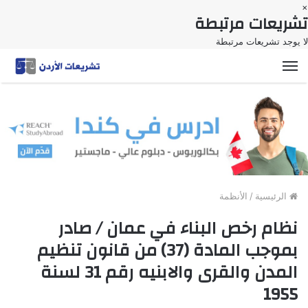
×
تشريعات مرتبطة
لا يوجد تشريعات مرتبطة
القائمة
الرئيسية
/
الأنظمة
نظام رخص البناء في عمان / صادر
بموجب المادة (37) من قانون تنظيم
المدن والقرى والابنيه رقم 31 لسنة
1955