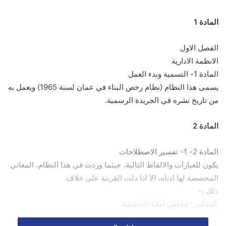
المادة 1
الفصل الاول
الانظمة الادارية
المادة 1- التسمية وبدء العمل
يسمى هذا النظام (نظام رخص البناء في عمان لسنة 1965) ويعمل به
من تاريخ نشره في الجريدة الرسمية.
المادة 2
المادة 2- 1- تفسير الاصطلاحات
يكون للعبارات والالفاظ التالية، حيثما وردت في هذا النظام، المعاني
المخصصة لها ادناه، الا اذا دلت القرينة على خلاف
ذلك :-
المجلس: مجلس امانة العاصمة
المهندس : مهندس امانة العاصمة