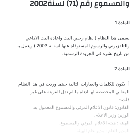
والمسموع رقم (71) لسنة2002
المادة 1
يسمى هذا النظام ( نظام رخص البث واعادة البث الاذاعي
والتلفزيوني والرسوم المستوفاة عنها لسنــة 2003 ) ويعمل به
من تاريخ نشره في الجريدة الرسمية.
المادة 2
أ- يكون للكلمات والعبارات التالية حيثما وردت في هذا النظام
المعاني المخصصة لها ادناه ما لم تدل القرينة على غير
ذلك:-
القانون: قانون الاعلام المرئي والمسموع المعمول به.
الوزير: وزير الاعلام.
الهيئة : هيئة الاعلام المرئي والمسموع.
المدير العام : مدير عام الهيئة.