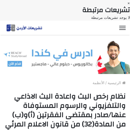
×
تشريعات مرتبطة
لا يوجد تشريعات مرتبطة
القائمة
الرئيسية
/
الأنظمة
نظام رخص البث واعادة البث الاذاعي
والتلفزيوني والرسوم المستوفاة
عنها/صادر بمقتضى الفقرتين (أ)و(ب)
من المادة(32) من قانون الاعلام المرئي