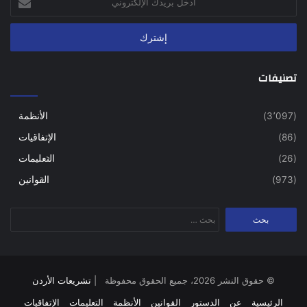
بريدك
الإلكتروني
تصنيفات
(3٬097)
الأنظمة
(86)
الإتفاقيات
(26)
التعليمات
(973)
القوانين
البحث
عن:
© حقوق النشر 2026، جميع الحقوق محفوظة |
تشريعات الأردن
الرئيسية
عن
الدستور
القوانين
الأنظمة
التعليمات
الإتفاقيات