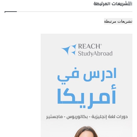
التشريعات المرتبطة
المادة3- يصدر امين عمان بناء على تنسيب مجلس امانة عمان
تشريعات مرتبطة
الكبرى التعليمات اللازمة لتنفيذ احكام هذا النظام بما في
ذلك تحديد المشاريع الاستثمارية المشار اليها في البند (1) من الفقرة
(ج) من المادة (2) من هذا النظام.