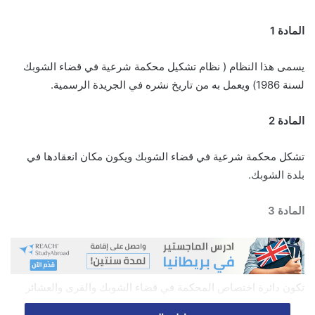
المادة 1
يسمى هذا النظام ( نظام تشكيل محكمة شرعية في قضاء الشوبك
لسنة 1986) ويعمل به من تاريخ نشره في الجريدة الرسمية.
المادة 2
تشكل محكمة شرعية في قضاء الشوبك ويكون مكان انعقادها في
بلدة الشوبك.
المادة 3
تكون دائرة اختصاص المحكمة في قضاء الشوبك والقرى والعشائر
التابعة له وفق ما هو مبين في البند (ب) من الفقرة (1)