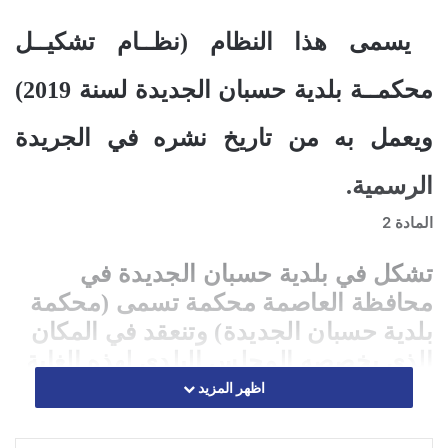
يسمى هذا النظام (نظــام تشكيــل
محكمــة بلدية حسبان الجديدة لسنة 2019)
ويعمل به من تاريخ نشره في الجريدة
الرسمية.
المادة 2
تشكل في بلدية حسبان الجديدة في
محافظة العاصمة محكمة تسمى (محكمة
بلدية حسبان الجديدة) وتنعقد في المكان
الذي يخصصه المجلس البلدي لهذه الغاية
.
اظهر المزيد