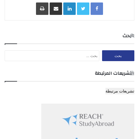
Facebook
Twitter
LinkedIn
مشاركة عبر البريد
طباعة
المادة 3
تكون دائرة اختصاص المحكمة ضمن حدود
البحث
بلدية حسبان الجديدة.
البحث
عن:
التشريعات المرتبطة
تشريعات مرتبطة