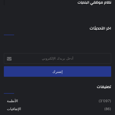
نظام موظفي البلديات
اخر التحديثات
أدخل
بريدك
الإلكتروني
تصنيفات
(3٬097)
الأنظمة
(86)
الإتفاقيات