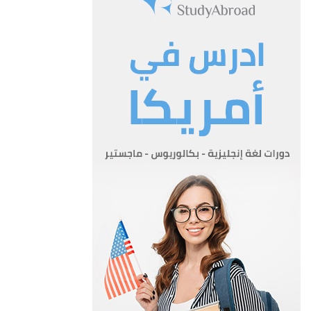
المادة 4
المادة 4- يؤخذ رأي المدير في المحافظة او اللواء في ايفاد اي من
المعلمين او الموظفين من محافظته او لوائه في بعثة
او دورة.
المادة 5
المادة 5- مع مراعاة ان نقل المعلمين والمستخدمين حق من حقوق
الوزير يجوز للمدير نقل المعلمين والمستخدمين من مكان
الى آخر ضمن لوائه على ان يكون للنقل مبررات سليمة مقنعة، وان
يكتب بذلك الى الوزارة مع ذكر الاسباب، اما نقل المعلمين
والمستخدمين بين المحافظات والالوية المختلفة فيتم بالاتفاق بين
المديرين في تلك المحافظات والالوية وبموافقة الوزير.
المادة 6