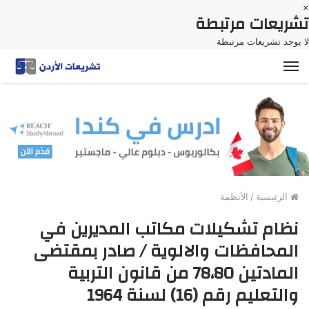
×
تشريعات مرتبطة
لا يوجد تشريعات مرتبطة
القائمة
الرئيسية
/
الأنظمة
نظام تشكيلات مكاتب المديرين في
المحافظات والالوية / صادر بمقتضى
المادتين 78،80 من قانون التربية
والتعليم رقم (16) لسنة 1964