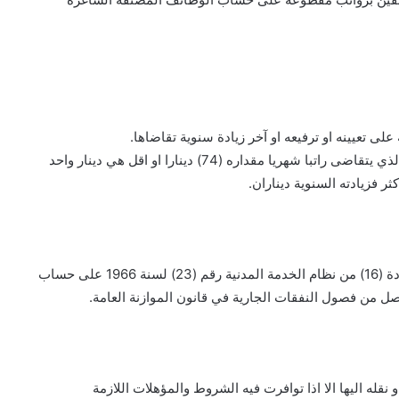
 مقداره (74) دينارا او اقل هي دينار واحد