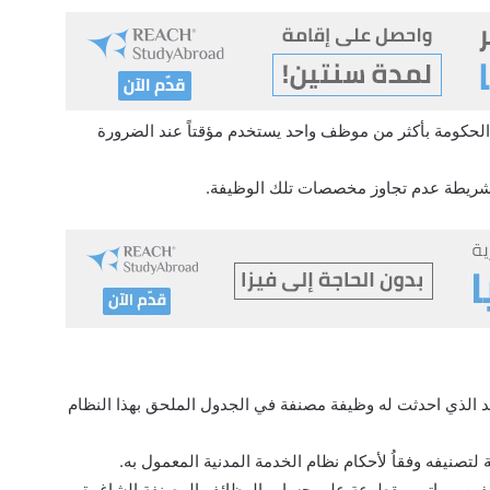
ارج الحكومة بأكثر من موظف واحد يستخدم مؤقتاً عند الضرورة
ة شريطة عدم تجاوز مخصصات تلك الوظيفة.
بعقد الذي احدثت له وظيفة مصنفة في الجدول الملحق بهذا النظام
صنيفه وفقاُ لأحكام نظام الخدمة المدنية المعمول به.
ظفين برواتب مقطوعة على حساب الوظائف المصنفة الشاغرة