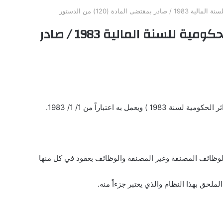
مادة (120) من الدستور
نظام تشكيلات الوزارات والدوائر الحكومية للسنة المالية 1983 / صادر
وعدد الوظائف المصنفة وغير المصنفة والوظائف بعقود في كل منها
ملحق بهذا النظام والذي يعتبر جزءاً منه.