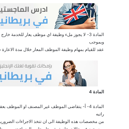
المادة 3- لا يجوز ملء وظيفة اي موظف يعار للخدمة خ
وبموجب
عقد للقيام بمهام وظيفة الموظف المعار خلال مدة الاعار
المادة 4
المادة 4- أ- يتقاضى الموظف غير المصنف او الموظف 
راتبه
من مخصصات هذه الوظيفة الى ان تتخذ الاجراءات الضرورية لت
ب- يجوز في حالات خاصة يقررها مجلس الوزراء تعيين مو