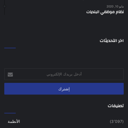
مايو 10, 2020
نظام موظفي البلديات
اخر التحديثات
أدخل
بريدك
الإلكتروني
تصنيفات
(3٬097)
الأنظمة