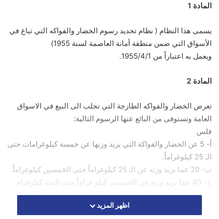
المادة 1
يسمى هذا النظام ( نظام تحديد رسوم الخضار والفواكه التي تباع في
الأسواق التي ضمن منطقة أمانة العاصمة لسنة 1955)
ويعمل به اعتباراً من 1955/4/1.
المادة 2
تعرض الخضار والفواكه الطازجة التي تجلب الى البيع في الاسواق
العامة وتستوفى من البائع عنها الرسوم التالية:
فلس
أ- 5 عن الخضار والفواكة التي يزيد وزنها عن خمسة كيلوغرامات حتى
الـ 25 كيلوغراماً.
ب- 20 عما يزيد وزنه عن الـ 25 كيلوغراماً حتى الخمسين كيلوغراماً.
ج- 40 عما يزيد وزنه عن الخمسين كيلو غراماً حتى المئة كيلوغرام.
د- 400 عن الطن الواحد وعلى هذه النسبة يستوفى الرسم عما يزيد
اظهر المزيد
وزنه عن المئة كيلوغرام ويقل عن الطن.