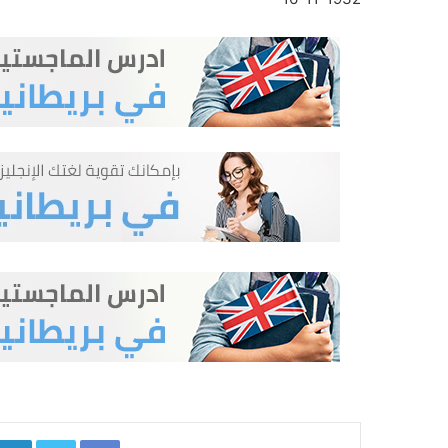
kedIn
Twitter
Facebook