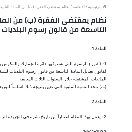
الرئيسية
/
الأنظمة
/
نظام بمقتضى الفقرة (ب) من المادة الثانية م
نظام بمقتضى الفقرة (ب) من المادة
التاسعة من قانون رسوم البلديات لسن
المادة 1
1- (أ)توزع الرسوم التي تستوفيها دائرة الجمارك والمكوس بالنيابة عن البلديات بمقتضى الفقرة (ب) من المادة الثانية
لقانون تعديل المادة التاسعة من قانون رسوم البلديات لسنة 1932 على البلديات بنسبة ما استوفى في كل بلدية من رس
المائعات المشتعلة خلال السنوات الثلاث السابقة.
(ب) تتخذ النسبة المئوية التي تعين بنتيجة ذلك اساساً لتوز
المادة 2
2- يعمل بهذا النظام اعتباراً من تاريخ نشره في الجريدة الرسمية.
16-11-1932