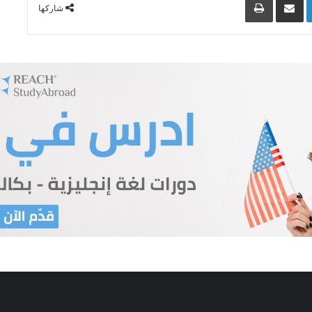
شاركها