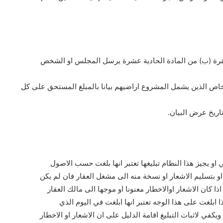
الفقرة (ب) من المادة الحادية عشرة يرسل المجلس او الشخص
 الذين يشمل المشروع اراضيهم بيانا بالمبلغ المستحق على كل
تاريخ عرض البيان.
او يجيز هذا النظام تبليغها تعتبر انها بلغت حسب الاصول
و بتسليم الاشعار او نسخة منه الى مشغل العقار فان لم يكن
ا كان الاشعار اوالاخطار معنونا او موجها الى مالك العقار
 ابلغت على هذا الوجه تعتبر انها ابلغت في اليوم الذي
يكفي لاثبات التبليغ اقامة الدليل على ان الاشعار او الاخطار