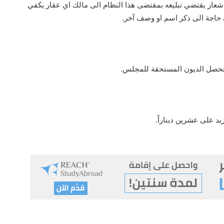
عار يقتضي تبليغه بمقتضى هذا النظام الى مالك اي عقار يكفي
ون حاجة الى ذكر اسم او وصف آخر.
تحصل الديون المستحقة للمجلس.
يد على عشرين ديناراً.