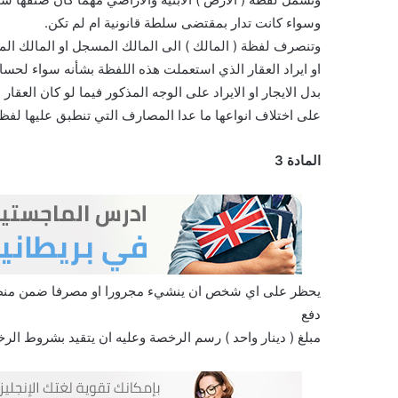
وسواء كانت تدار بمقتضى سلطة قانونية ام لم تكن.
وتنصرف لفظة ( المالك ) الى المالك المسجل او المالك ا
او ايراد العقار الذي استعملت هذه اللفظة بشأنه سواء لح
بدل الايجار او الايراد على الوجه المذكور فيما لو كان الع
على اختلاف انواعها ما عدا المصارف التي تنطبق عليها لفظ
المادة 3
يحظر على اي شخص ان ينشيء مجرورا او مصرفا ضمن منطقة 
دفع
مبلغ ( دينار واحد ) رسم الرخصة وعليه ان يتقيد بشروط الر