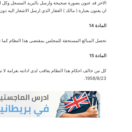
الاخر قد عنون بصورة صحيحة وارسل بالبريد المسجل وكل اش
ان يعنون بعبارة ( مالك ) العقار الذي ارسل الاشعار اليه د
المادة 14
تحصل المبالغ المستحقة للمجلس بمقتضى هذا النظام كما 
المادة 15
كل من خالف احكام هذا النظام يعاقب لدى ادانته بغرامة لا تز
1958/8/23.