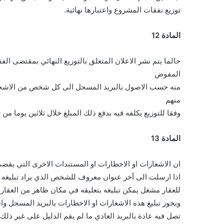
توزيع نفقات المشروع واعتبارها نهائية.
المادة 12
حالما يتم نشر الاعلان المتعلق بالتوزيع النهائي بمقتضى 
المفوض
منه حسب الاصول بالبريد المسجل الى كل شخص من الاشخاص
منهم
وفقا للتوزيع يكلفه فيه بدفع ذلك المبلغ خلال ثلاثين يوما من 
المادة 13
ان الاشعارات او الاخطارات او المستندات الاخرى التي يقضي 
اذا ارسلت الى آخر عنوان معروف للشخص الذي يراد تبليغه ا
للعقار مشغل يمكن تبليغه بتعليقه في مكان ظاهر من العقار اذ
ويجوز تبليغ هذه الاشعارات او الاخطارات بالبريد المسجل واذا
تصل فيه عادة بالبريد العادي ما لم يقم الدليل على غير ذلك و