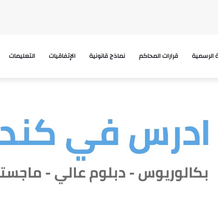
ة الرسمية
قرارات المحاكم
نماذج قانونية
الإتفاقيات
التعليمات