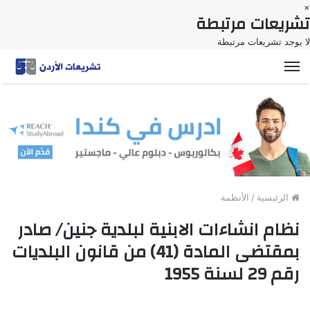
×
تشريعات مرتبطة
لا يوجد تشريعات مرتبطة
القائمة
الرئيسية
/
الأنظمة
نظام انشاءات الابنية لبلدية جنين/ صادر
بمقتضى المادة (41) من قانون البلديات
رقم 29 لسنة 1955