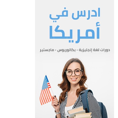
التأمين ويقيد ايرادا في صندوق البلدية.
ب- اذا صدرت الرخصة لا يرد التأمين الا بعد ان يتم انشاء البناء وتصدر
شهادة من قسم الهندسة في البلدية بتطبيق شروط
الرخصة وصلاحية البناء للسكن.
المادة 5
لا يجوز الشروع في عملية الانشاء قبل الحصول على الرخصة وينبغي
ان يسير العمل وفقاً للشروط المدرجة في الرخصة والتصميمات
المصدقة.
المادة 6
يستوفي المجلس البلدي الرسوم المقررة ادناه عن رخصة البناء.
فلس دينار نوع الانشاء او المعاملة الوحدة
250 تسجيل طلب رخصة البناء. رسم مقطوع
10 ابنية المؤسسات الدينية والخيرية والتعليمية. لكل متر مكعب من
الحجم العام