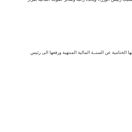
ا الختامية عن السنــة المالية المنتهية ورفعها الى رئيس