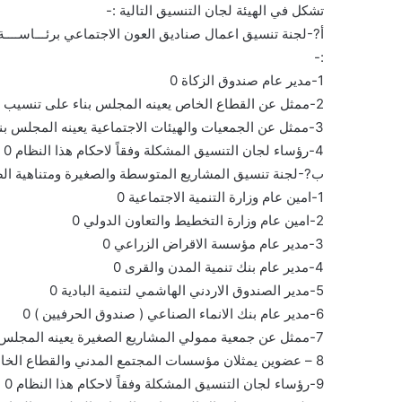
تشكل في الهيئة لجان التنسيق التالية :-
أ?-لجنة تنسيق اعمال صناديق العون الاجتماعي برئـــاســــة
:-
1-مدير عام صندوق الزكاة 0
2-ممثل عن القطاع الخاص يعينه المجلس بناء على تنسيب رئيس المجلس 0
3-ممثل عن الجمعيات والهيئات الاجتماعية يعينه المجلس بناء على تنسيب رئيس المجلس 0
4-رؤساء لجان التنسيق المشكلة وفقاً لاحكام هذا النظام 0
ب?-لجنة تنسيق المشاريع المتوسطة والصغيرة ومتناهية الص
1-امين عام وزارة التنمية الاجتماعية 0
2-امين عام وزارة التخطيط والتعاون الدولي 0
3-مدير عام مؤسسة الاقراض الزراعي 0
4-مدير عام بنك تنمية المدن والقرى 0
5-مدير الصندوق الاردني الهاشمي لتنمية البادية 0
6-مدير عام بنك الانماء الصناعي ( صندوق الحرفيين ) 0
7-ممثل عن جمعية ممولي المشاريع الصغيرة يعينه المجلس بناء على تنسيب رئيس المجلس 0
8 – عضوين يمثلان مؤسسات المجتمع المدني والقطاع الخاص يعينهما المجلس بناء على تنسيب رئيس المجلس 0
9-رؤساء لجان التنسيق المشكلة وفقاً لاحكام هذا النظام 0