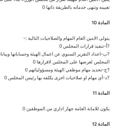
تعيينه وتنهى خدماته بالطريقة ذاتها 0
المادة 10
يتولى الامين العام المهام والصلاحيات التالية :-
?أ-تنفيذ قرارات المجلس 0
?ب-اعداد التقرير السنوي عن اعمال الهيئة وحساباتها وبياناته
المجلس لعرضها على المجلس لاقرارها 0
?ج-تحديد مهام موظفي الهيئة ومسؤولياتهم 0
?د-أي مهام او صلاحيات اخرى يكلفه بها رئيس المجلس 0
المادة 11
يكون للامانة العامة جهاز اداري من الموظفين 0
المادة 12