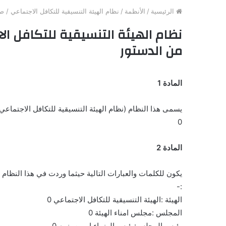
الرئيسية
/
الأنظمة
/
نظام الهيئة التنسيقية للتكافل الاجتماعي / صادر بمقتض
من الدستور
المادة 1
يسمى هذا النظام (نظام الهيئة التنسيقية للتكافل الاجتماعي لسنة 2006 ) ويعمل به من تاريخ نشره في الجر
0
المادة 2
يكون للكلمات والعبارات التالية حيثما وردت في هذا النظام 
:-
الهيئة :الهيئة التنسيقية للتكافل الاجتماعي 0
المجلس :مجلس امناء الهيئة 0
رئيس المجلس:رئيس الوزراء او من ينيبه 0