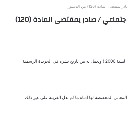
ى المادة (120) من الدستور
نظام الهيئة التنسيقية للتكافل الاجتماعي / صادر بمقتضى المادة (120)
يدة الرسمية
المعاني المخصصة لها ادناه ما لم تدل القرينة على غير ذلك