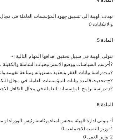
المادة 4
تهدف الهيئة الى تنسيق جهود المؤسسات العاملة في مجال التك
والامكانات 0
المادة 5
تتولى الهيئة في سبيل تحقيق اهدافها المهام التالية :-
?أ-رسم السياسات ووضع الاستراتيجيات الشاملة والكفيلة ب
?ب-دراسة بيانات الفقر وتحديد مستوياته ومتابعة تقييمه واعد
?ج-تحديث قاعدة بيانات للمؤسسات العاملة في مجال التكاف
?د-دراسة برامج المؤسسات العاملة في مجال التكافل الاجتماع
المادة 6
أ- يتولى ادارة الهيئة مجلس امناء برئاسة رئيس الوزراء او م
1-وزير التنمية الاجتماعية 0
2-وزير العمل 0