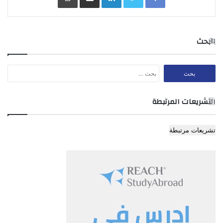
المرورية
السير المشار إليها في المادة
(5) من هذا النظام.
ملف لكل سائق تسجل فيه
البحث
النقاط المرورية وعدد مرات
وقف العمل برخصة القيادة
البحث
ومددها وأي معلومات عن
السجل
:
عن:
مخالفات السير والحوادث
المرورية التي ارتكبها السائق.
التشريعات المرتبطة
تشريعات مرتبطة
ب- تعتمد التعاريف الواردة في القانون حيثما ورد النص عليها في هذا
النظام ما لم تدل القرينة على غير ذلك.
المادة 3