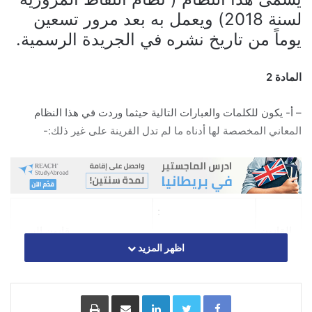
لسنة 2018) ويعمل به بعد مرور تسعين
يوماً من تاريخ نشره في الجريدة الرسمية.
المادة 2
– أ- يكون للكلمات والعبارات التالية حيثما وردت في هذا النظام
المعاني المخصصة لها أدناه ما لم تدل القرينة على غير ذلك:-
:
القانون
قانون السير.
اظهر المزيد
درجة توضع في السجل اذا
Facebook
Twitter
LinkedIn
مشاركة عبر البريد
طباعة
النقطة
ارتكب السائق احدى مخالفات
: