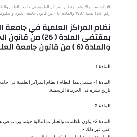
الرئيسية
/
الأنظمة
/
رقم (29) لسنة 1987 والمادة (6 ) من قانون جامعة العلوم والتكنولوجيا الاردنية رقم (31)
نظام المراكز العلمية في جامعة الع
والمادة (6 ) من قانون جامعة العلوم والتكنولوجيا الاردنية رقم (31)
المادة 1
المادة 1- يسمى هذا النظام ( نظام المراكز العلمية في جامعة العلوم والتكنولوجيا الاردنية لسنة 1999) ويعمل به من
تاريخ نشره في الجريدة الرسمية.
المادة 2
المادة 2- يكون للكلمات والعبارات التالية حيثما وردت في هذا النظام المعاني المخصصة لها ادناه ما لم تدل القرينة
على غير ذلك:-