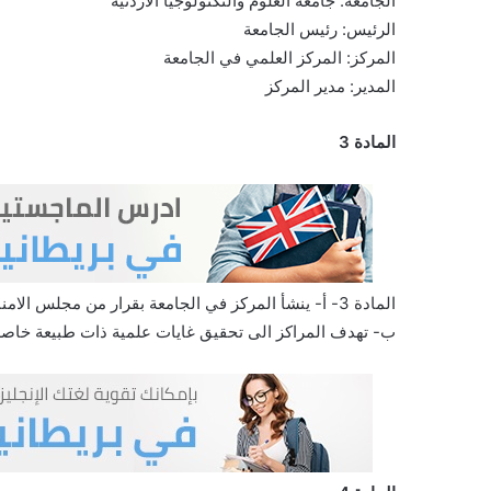
الجامعة: جامعة العلوم والتكنولوجيا الاردنية
الرئيس: رئيس الجامعة
المركز: المركز العلمي في الجامعة
المدير: مدير المركز
المادة 3
المادة 3- أ- ينشأ المركز في الجامعة بقرار من مجلس الامناء بناء على تنسيب مجلس الجامعة
ب- تهدف المراكز الى تحقيق غايات علمية ذات طبيعة خاصة ف