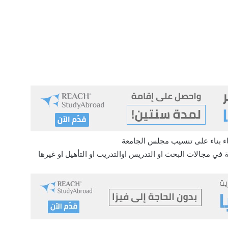
ي مجالات البحث او التدريس اوالتدريب او التأهيل او غيرها