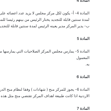
المادة 4
المادة 4- أ- يكون لكل مركز مجلس لا يزيد عدد اعضائه على (11) عضواً يعينهم الرئيس بعد الاستئناس برأي مجلس العمداء
لمدة سنتين قابلة للتجديد يختار الرئيس من بينهم رئيسا لل
ب- يدير المركز مدير يعينه الرئيس لمدة سنتين قابلة للتجديد
المادة 5
المادة 5- يمارس مجلس المركز الصلاحيات التي يمار
المعمول
به.
المادة 6
المادة 6- يجوز للمركز منح ( شهادات ) وفقا لنظام منح الدرجات العلمية والشهادات في جامعة العلوم والتكنولوجيا
الاردنية اذا كانت طبيعة اهداف المركز تقتضي منح مثل هذه 
المادة 7