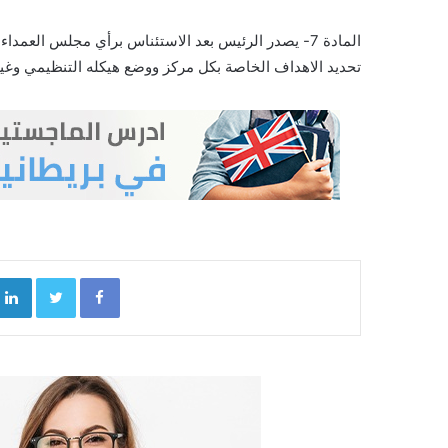
المادة 7- يصدر الرئيس بعد الاستئناس برأي مجلس العمداء التعليمات التنفيذية لتطبيق احكام هذا النظام، بما في ذلك
تحديد الاهداف الخاصة بكل مركز ووضع هيكله التنظيمي وغير
kedIn
Twitter
Facebook