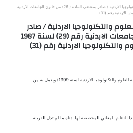
نظام المراكز العلمية في جامعة العلوم والتكنولوجيا الاردنية / صادر بمقتضى المادة ( 26) من قانون الجامعات الاردنية
لوم والتكنولوجيا الاردنية / صادر
بمقتضى المادة ( 26) من قانون الجامعات الاردنية رقم (29) لسنة 1987