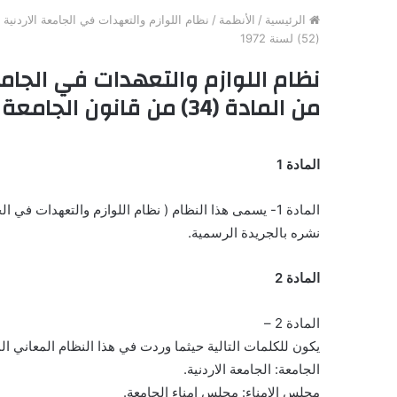
الرئيسية
/
الأنظمة
/
(52) لسنة 1972
نظام اللوازم والتعهدات في الجامع
من المادة (34) من قانون الجامعة الاردنية رقم (52) لسنة 1972
المادة 1
المادة 1- يسمى هذا النظام ( نظام اللوازم والتعهدات في الجامعة الاردينة لسنة 1978 ) ويعمل به بعد مرور شهر من تاريخ
نشره بالجريدة الرسمية.
المادة 2
المادة 2 –
يكون للكلمات التالية حيثما وردت في هذا النظام المعاني ال
الجامعة: الجامعة الاردنية.
مجلس الامناء: مجلس امناء الجامعة.