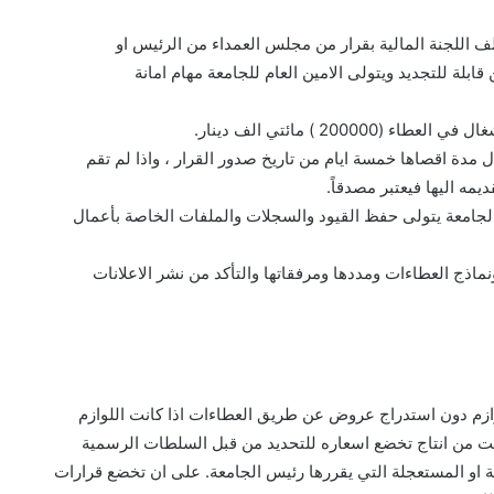
قابلة للتجديد ويتولى الامين العام للجامعة مهام امانة
 مدة اقصاها خمسة ايام من تاريخ صدور القرار ، واذا لم تقم
مه اليها فيعتبر مصدقاً.
لجامعة يتولى حفظ القيود والسجلات والملفات الخاصة بأعمال
ونماذج العطاءات ومددها ومرفقاتها والتأكد من نشر الاعلانات
و كانت من انتاج تخضع اسعاره للتحديد من قبل السلطات الرسمية
ة او المستعجلة التي يقررها رئيس الجامعة. على ان تخضع قرارات