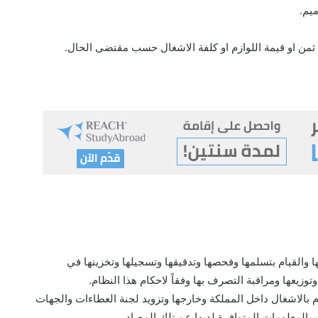
يم.
 ثمن او قيمة اللوازم او كلفة الاشغال حسب مقتضى الحال.
 والقيام بتسلمها وفحصها وتدقيقها وتسجيلها وتخزينها في
توزيعها ومراقبة التصرف بها وفقاً لاحكام هذا النظام.
 بالاشغال داخل المملكة وخارجها وتزويد لجنة العطاءات والجهات
بالمعلومات المتوافرة لديها عن تلك المصادر.