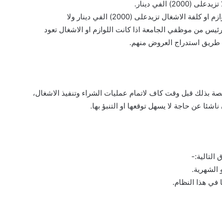
) الفي دينار.
الاشغال تزيدعلى (2000) الفي دينار ولا
ن طريق استدراج العروض منهم.
تصة بذلك قبل وقت كاف لاتمام عمليات الشراء وتنفيذ الاشغال،
شئا عن حاجة لا يسهل توقعها او التنبؤ بها.
التالية:-
 الشهرية.
في هذا النظام.