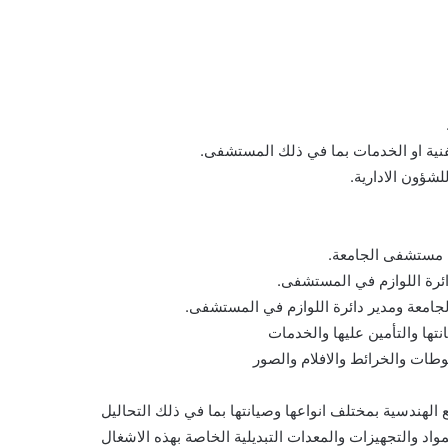
لفنية او الخدمات بما في ذلك المستشفى.
ؤون الادارية.
ي مستشفى الجامعة.
دائرة اللوازم في المستشفى.
الجامعة ومدير دائرة اللوازم في المستشفى.
تها والتأمين عليها والخدمات
وطات والخرائط والافلام والصور
 الهندسية بمختلف انواعها وصيانتها بما في ذلك التحاليل
واد والتجهيزات والمعدات التبديلية الخاصة بهذه الاشغال