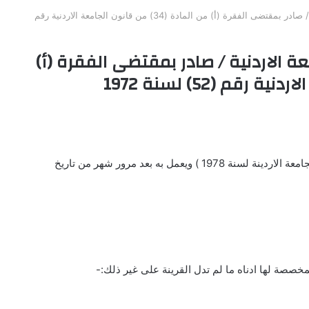
نظام اللوازم والتعهدات في الجامعة الاردنية / صادر بمقتضى الفقرة (أ) من المادة (34) من قانون الجامعة الاردنية رقم
ة الاردنية / صادر بمقتضى الفقرة (أ)
مخصصة لها ادناه ما لم تدل القرينة على غير ذلك:-