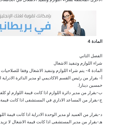
المادة 4
الفصل الثاني
شراء اللوازم وتنفيذ الاشغال
المادة 4- يتم شراء اللوازم وتنفيذ الاشغال وفقا للصلاحيات التالية:-
أ- بقرار من رئيس القسم الاكاديمي او مدير الدائرة الادراية اذا
خمسين دينارا.
ب-بقرار من مدير دائرة اللوازم اذا كانت قيمة اللوازم او كلفة الاشغال لا 
ج-بقرار من المساعد الاداري في المستشفى اذا كانت قيمة اللوازم او كلفة
د-بقرار من العميد او مدير الوحدة الادراية اذا كانت قيمة اللوازم او كلفة 
هـ-بقرار من مدير المستشفى اذا كانت قيمة الاشغال لا تزيدعلى (1500) الف وخمسمائة