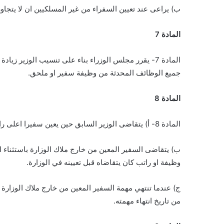
ب) يراعى عند تعيين السفراء من غير المسلكيين ان لا يتج
المادة 7
المادة 7- يقرر مجلس الوزراء بناء على تنسيب الوزير زيادة عدد الوظائف الدبلوماسية اذا دعت الحاجة الى ذلك على ان تكون
جميع الوظائف المحدثة من وظيفة سفير او ملحق.
المادة 8
المادة 8- أ) يتقاضى الوزير السابق حين يعين سفيرا اعلى راتب وظيفة سفير.
ب) يتقاضى السفير المعين من خارج ملاك الوزارة باستثناء 
وظيفة او راتب كان يتقاضاه قبل تعيينه في الوزارة.
ج) عندما تنتهي مهمة السفير المعين من خارج ملاك الوزارة
من تاريخ انتهاء مهمته.