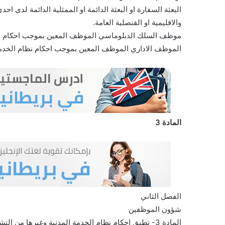
البعثة السفارة او البعثة الدائمة او الممثلية الدائمة لدى اح
والاقليمية او القنصلية العامة.
موظف السلك الدبلوماسي الموظف المعين بموجب احكام هذ
الموظف الاداري الموظف المعين بموجب احكام نظام الخدمة
المادة 3
الفصل الثاني
شؤون الموظفين
المادة 3- تطبق احكام نظام الخدمة المدنية وغيرها 