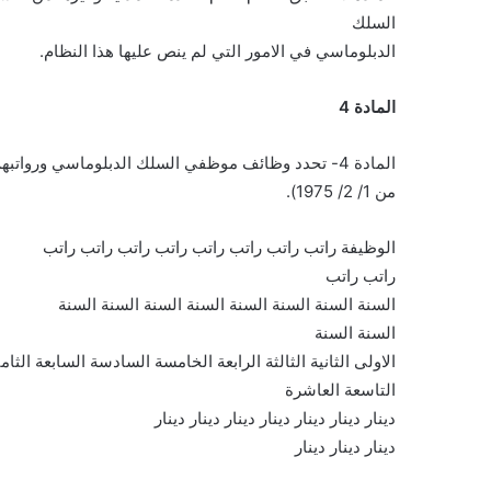
السلك
الدبلوماسي في الامور التي لم ينص عليها هذا النظام.
المادة 4
المادة 4- تحدد وظائف موظفي السلك الدبلوماسي ورواتبهم وزياداتهم السنوية على النحو التالي: ( ويعمل بهذه المادة اعتبارا
من 1/ 2/ 1975).
الوظيفة راتب راتب راتب راتب راتب راتب راتب راتب
راتب راتب
السنة السنة السنة السنة السنة السنة السنة السنة
السنة السنة
الاولى الثانية الثالثة الرابعة الخامسة السادسة السابعة الثامن
التاسعة العاشرة
دينار دينار دينار دينار دينار دينار دينار
دينار دينار دينار