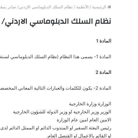
الرئيسية
/
الأنظمة
/
نظام السلك الدبلوماسي الاردني/ صادر بمقتضى المادة 0
نظام السلك الدبلوماسي الاردني/ صادر بمقت
المادة 1
المادة 1- يسمى هذا النظام (نظام السلك الدبلوماسي لسنة 1975) ويعمل به من تاريخ نشره في الجريدة الرسمية.
المادة 2
المادة 2- يكون للكلمات والعبارات التالية المعاني المخصصة لها الا اذا دلت القرينة على خلاف ذلك.
الوزارة وزارة الخارجية
الوزير وزير الخارجية او وزير الدولة للشؤون الخارجية
الامين العام امين عام الوزارة
رئيس البعثة السفير او المندوب الدائم او الممثل الدائم لدى 
او القائم بالاعمال او القنصل العام.