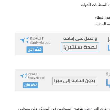
دى المنظمات الدولية
ا النظام
 المدنية.
من التشريعات التي تنظم شؤون الموظفين في المملكة على موظفي