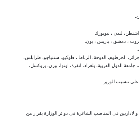
شنطن، لندن ، نيويورك.
روت ، دمشق ، باريس ، بون.
.
لجزائر، الخرطوم، الدوحة، الرباط ، طوكيو، سنتياجو، طرابلس،
امعة الدول العربية، بلغراد، انقرة، اوتوا، بيرن، بروكسل،
 على تنسيب الوزير.