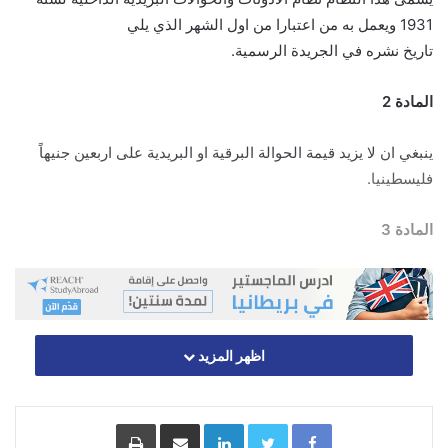
1931 ويعمل به من اعتبارا من اول الشهر الذي يلي
تاريخ نشره في الجريدة الرسمية.
المادة 2
ينبغي ان لا يزيد قيمة الحوالة البرقية او البريدية على اربعين جنيهاً
فليسطينيا.
المادة 3
تستوفى الرسوم التالية عند اصدار الحوالات:
اظهر المزيد
مقدار الحوالة البريدية الرسم
مل
لا تتجاوز الخمسة جنيهات 30
Facebook
Twitter
LinkedIn
مشاركة عبر البريد
طباعة
تتجاوز الخمسة جنيهات ولا تتجاوز العشرة جنيهات 40