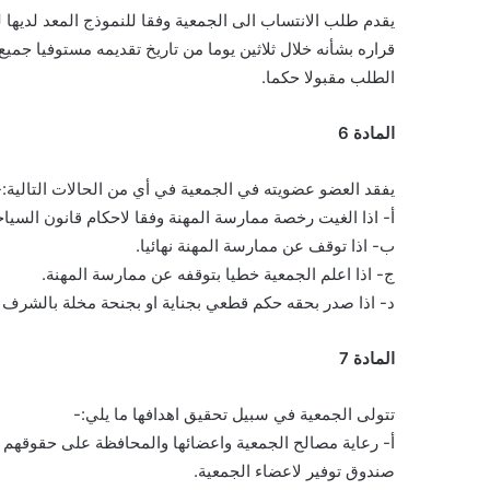
يقدم طلب الانتساب الى الجمعية وفقا للنموذج المعد لديها ل
قراره بشأنه خلال ثلاثين يوما من تاريخ تقديمه مستوفيا جميع
الطلب مقبولا حكما.
المادة 6
يفقد العضو عضويته في الجمعية في أي من الحالات التالية:-
أ- اذا الغيت رخصة ممارسة المهنة وفقا لاحكام قانون السياح
ب- اذا توقف عن ممارسة المهنة نهائيا.
ج- اذا اعلم الجمعية خطيا بتوقفه عن ممارسة المهنة.
د- اذا صدر بحقه حكم قطعي بجناية او بجنحة مخلة بالشرف وا
المادة 7
تتولى الجمعية في سبيل تحقيق اهدافها ما يلي:-
أ- رعاية مصالح الجمعية واعضائها والمحافظة على حقوقهم وت
صندوق توفير لاعضاء الجمعية.