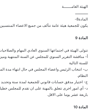
الهيئة العامــــــــة
ـــــــــــــ
المادة8-
يكون للجمعية هيئة عامة تتألف من جميع الاعضاء المنتسبين ا
المادة 9
تتولى الهيئة في اجتماعها السنوي العادي المهام والصلاحيات 
أ- مناقشة التقرير السنوي للمجلس عن السنة المنتهية وميزاني
للسنة التالية
ب- انتخاب الرئيس واعضاء المجلس في حال انتهاء مدة الم
النظام.
ج- اختيار مدقق حسابات قانوني للجمعية لمدة سنة وتحديد ات
د- أي امور اخرى تتعلق بالمهنة على ان تقدم للمجلس خطيا
باربعة عشر يوما على الاقل.
المادة 10