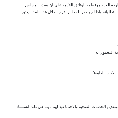
هذه الغاية مرفقا به الوثائق اللازمة على ان يصدر المجلس
 متطلباته واذا لم يصدر المجلس قراره خلال هذه المدة يعتبر
ة المعمول به.
لآداب العامة0
قديم الخدمات الصحية والاجتماعية لهم ، بما في ذلك انشــــاء