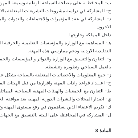
ب- المحافظــة على مصلحة السياحة الوطنية وسمعة المهن ا
ج- المشاركة في دراسة مشروعات التشريعات المتعلقة بالا
د- المشاركة في عقد المؤتمرات والاجتماعات والندوات وال
الاخرون
داخل المملكة وخارجها.
هـ- المساهمة مع الوزارة والمؤسسات التعليمية والحرفية ا
التقليدية الاردنية ودعم ممارسي هذه المهنة.
و- التعاون والتنسيق مع الوزارة والدوائر والمؤسسات والجم
بالعمل السياحي وتطويره وتنشيطه.
ز- جمع المعلومات والاحصائيات المتعلقة بالسياحة بشكل عا
ح- اعـــداد قواعد واداب المهنة واقرارها من قبل الهيئات الم
ط- التعاون مع الجمعيات والهيئات المهنية السياحية المماثلة ا
ي- اصدار المجلات والنشرات الدورية المهنية بعد موافقة ا
ك- تكريم الاعضاء الذين يساهمون في رفع مستوى المهنة وت
ل- المشاركة في المحافظة على البيئة بالتنسيق مع الجهات ال
المادة 8