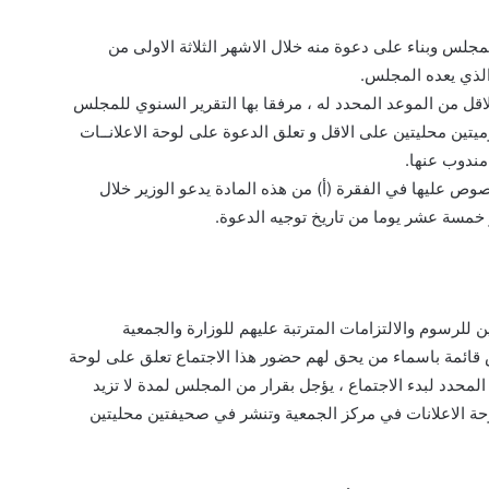
لمجلس وبناء على دعوة منه خلال الاشهر الثلاثة الاولى من
الذي يعده المجلس.
قل من الموعد المحدد له ، مرفقا بها التقرير السنوي للمجلس
تين محليتين على الاقل و تعلق الدعوة على لوحة الاعلانــات
مندوب عنها.
نصوص عليها في الفقرة (أ) من هذه المادة يدعو الوزير خلال
ز خمسة عشر يوما من تاريخ توجيه الدعوة.
ين للرسوم والالتزامات المترتبة عليهم للوزارة والجمعية
 قائمة باسماء من يحق لهم حضور هذا الاجتماع تعلق على لوحة
المحدد لبدء الاجتماع ، يؤجل بقرار من المجلس لمدة لا تزيد
حة الاعلانات في مركز الجمعية وتنشر في صحيفتين محليتين