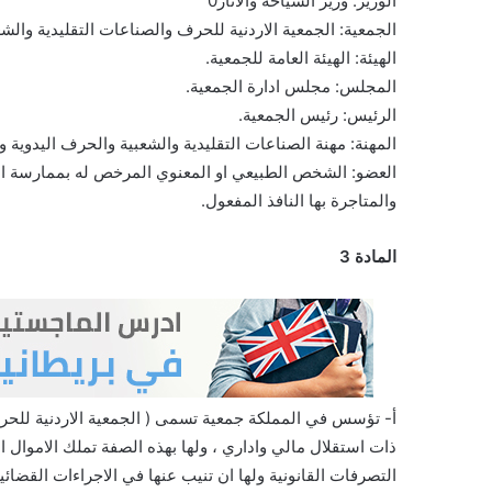
الوزير: وزير السياحة والاثار0
الجمعية: الجمعية الاردنية للحرف والصناعات التقليدية والشع
الهيئة: الهيئة العامة للجمعية.
المجلس: مجلس ادارة الجمعية.
الرئيس: رئيس الجمعية.
المهنة: مهنة الصناعات التقليدية والشعبية والحرف اليدوية و
العضو: الشخص الطبيعي او المعنوي المرخص له بممارسة المه
والمتاجرة بها النافذ المفعول.
المادة 3
أ- تؤسس في المملكة جمعية تسمى ( الجمعية الاردنية للحرف 
ذات استقلال مالي واداري ، ولها بهذه الصفة تملك الاموال ال
التصرفات القانونية ولها ان تنيب عنها في الاجراءات القضائية