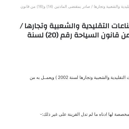
نظام الجمعية الاردنية للحرف والصناعات التقليدية والشعبية وتجارها / صادر بمقتضى المادتين (14) و(16) من قانون
اعات التقليدية والشعبية وتجارها /
صادر بمقتضى المادتين (14) و(16) من قانون السياحة رقم (20) لسنة
شعبية وتجارها لسنة 2002 ) ويعمــل به من
مخصصة لها ادناه ما لم تدل القرينة على غير ذلك:-