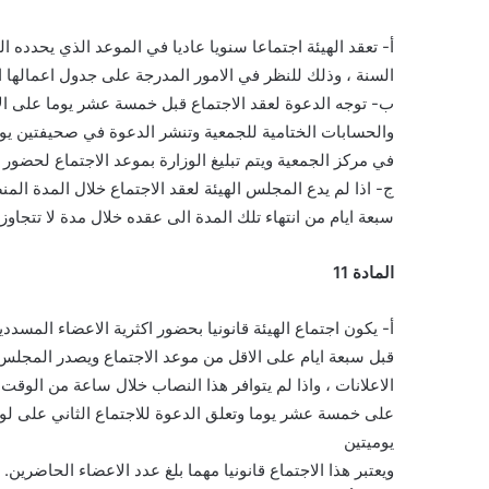
أ- تعقد الهيئة اجتماعا سنويا عاديا في الموعد الذي يحدده ا
السنة ، وذلك للنظر في الامور المدرجة على جدول اعمالها 
ب- توجه الدعوة لعقد الاجتماع قبل خمسة عشر يوما على الا
والحسابات الختامية للجمعية وتنشر الدعوة في صحيفتين يومي
في مركز الجمعية ويتم تبليغ الوزارة بموعد الاجتماع لحضور 
ج- اذا لم يدع المجلس الهيئة لعقد الاجتماع خلال المدة الم
سبعة ايام من انتهاء تلك المدة الى عقده خلال مدة لا تتجاو
المادة 11
أ- يكون اجتماع الهيئة قانونيا بحضور اكثرية الاعضاء المسدد
قبل سبعة ايام على الاقل من موعد الاجتماع ويصدر المجلس
الاعلانات ، واذا لم يتوافر هذا النصاب خلال ساعة من الوقت 
على خمسة عشر يوما وتعلق الدعوة للاجتماع الثاني على لو
يوميتين
ويعتبر هذا الاجتماع قانونيا مهما بلغ عدد الاعضاء الحاضرين.