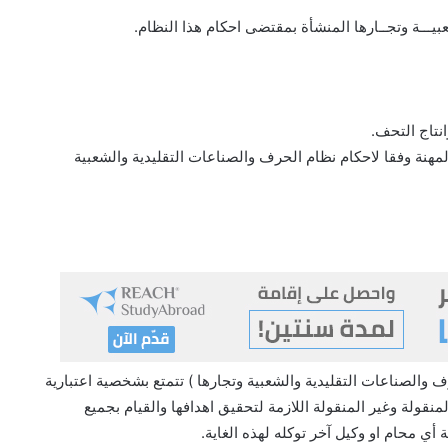
بيـــة وتجــارها المنشأة بمقتضى احكام هذا النظام.
انتاج التحف.
نة وفقا لاحكام نظام الحرف والصناعات التقليدية والشعبية
والصناعات التقليدية والشعبية وتجارها ) تتمتع بشخصية اعتبارية
منقولة وغير المنقولة اللازمة لتحقيق اهدافها والقيام بجميع
 أي محام او وكيل آخر توكله لهذه الغاية.