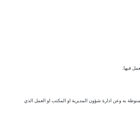
مل فيها.
منوطة به وعن ادارة شؤون المديرية او المكتب او العمل الذي