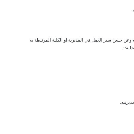
ه وعن حسن سير العمل في المديرية او الكلية المرتبطة به.
لية:-
ديريته.