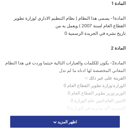
المادة 1
المادة1- يسمى هذا النظام ( نظام التنظيم الاداري لوزارة تطوير
القطاع العام لسنة 2007 ) ويعمل به من
تاريخ نشره في الجريدة الرسمية 0
المادة 2
المادة2- يكون للكلمات والعبارات التالية حيثما وردت في هذا النظام
المعاني المخصصة لها ادناه ما لم تدل
القرينة على غير ذلك :-
الوزارة:وزارة تطوير القطاع العام 0
الوزير:وزير تطوير القطاع العام 0
الامين العام:امين عام الوزارة 0
المديرية :أي مديرية في الوزارة 0
المدير:مدير المديرية 0
اظهر المزيد
اللجنة:لجنة التخطيط المشكلة بموجب احكام هذا النظام 0