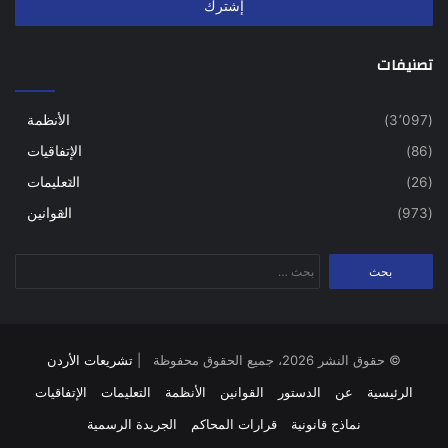
تصنيفات
(3٬097)
الأنظمة
(86)
الإتفاقيات
(26)
التعليمات
(973)
القوانين
البحث
عن:
© حقوق النشر 2026، جميع الحقوق محفوظة |
تشريعات الأردن
الرئيسية
عن
الدستور
القوانين
الأنظمة
التعليمات
الإتفاقيات
نماذج قانونية
قرارات المحاكم
الجريدة الرسمية