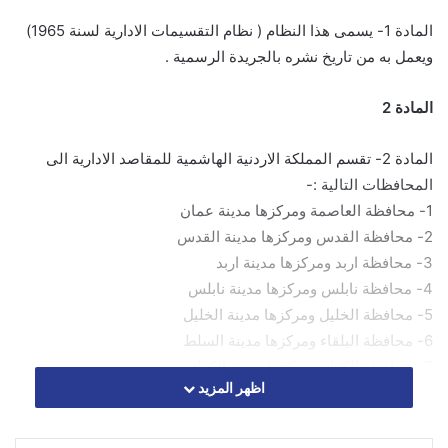
المادة 1- يسمى هذا النظام ( نظام التقسيمات الادارية لسنة 1965)
ويعمل به من تاريخ نشره بالجريدة الرسمية .
المادة 2
المادة 2- تقسم المملكة الاردنية الهاشمية للمقاصد الادارية الى
المحافظات التالية :-
1- محافظة العاصمة ومركزها مدينة عمان
2- محافظة القدس ومركزها مدينة القدس
3- محافظة اربد ومركزها مدينة اربد
4- محافظة نابلس ومركزها مدينة نابلس
5- محافظة الخليل ومركزها مدينة الخليل
6- محافظة البلقاء ومركزها مدينة السلط
7- محافظة الكرك ومركزها مدينة الكرك
اظهر المزيد
8- محافظة معان ومركزها مدينة معان
المادة 3