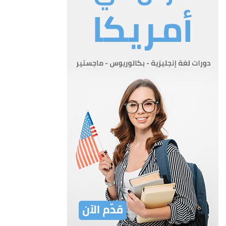
الله الاول 0
المادة 5
أ- يرفع التاج على ابواب القصور الملكية الهاشمية العامرة
والمقتنيات الشخصية لجلالة الملك وجلالة الملكة
وافراد الاسرة المالكة الهاشمية من فرع الملك عبد الله الاول الذين
اصدر جلالة الملك ارادته السامية بمنحهم
حق استعمال التاج ويستثنى من ذلك ذرية الاناث منهم اللواتي
يتزوجن من غير فرع الملك عبد الله الاول 0
ب- يستخدم التاج من قبل المؤسسات والمعاهد الرسمية التي
تحظى بالموافقة الملكية السامية 0
ج- يجوز استخدام التاج من قبل الاشخاص والهيئات والمؤســسات
غيـر الرسميــة التي تحظى بموافقة ملكية
سامية 0
المادة 6