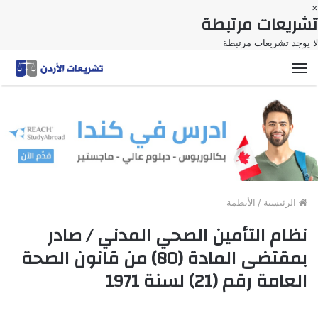
×
تشريعات مرتبطة
لا يوجد تشريعات مرتبطة
القائمة
الرئيسية
/
الأنظمة
نظام التأمين الصحي المدني / صادر
بمقتضى المادة (80) من قانون الصحة
العامة رقم (21) لسنة 1971