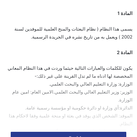
المادة 1
يسمى هذا النظام ( نظام البعثات والمنح العلمية للموفدين لسنة
2002 ) ويعمل به من تاريخ نشره في الجريدة الرسمية.
المادة 2
يكون للكلمات والعبارات التالية حيثما وردت في هذا النظام المعاني
المخصصة لها ادناه ما لم تدل القرينة على غير ذلك:-
الوزارة: وزارة التعليم العالي والبحث العلمي.
الوزير: وزير التعليم العالي والبحث العلمي.الامين العام: امين عام
الوزارة.
الدائرة:أي وزارة او دائرة حكومية او مؤسسة رسمية عامة.
الموفد: الشخص الذي يوفد في بعثة او منحة علمية وفقا لاحكام هذا
النظام.
البعثة العلمية: ايفاد الموفد للدراسة في أي من مؤسسات التعليم