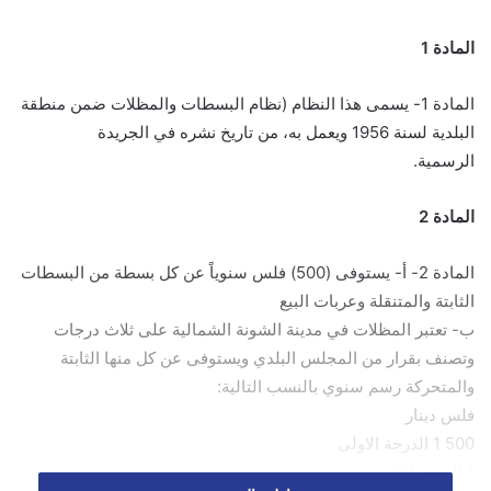
المادة 1
المادة 1- يسمى هذا النظام (نظام البسطات والمظلات ضمن منطقة
البلدية لسنة 1956 ويعمل به، من تاريخ نشره في الجريدة
الرسمية.
المادة 2
المادة 2- أ- يستوفى (500) فلس سنوياً عن كل بسطة من البسطات
الثابتة والمتنقلة وعربات البيع
ب- تعتبر المظلات في مدينة الشونة الشمالية على ثلاث درجات
وتصنف بقرار من المجلس البلدي ويستوفى عن كل منها الثابتة
والمتحركة رسم سنوي بالنسب التالية:
فلس دينار
500 1 الدرجة الاولى
1 الدرجة الثانية