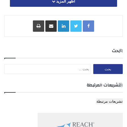
اظهر المزيد
500 الدرجة الثالثة
المادة 3
Facebook
Twitter
LinkedIn
مشاركة عبر البريد
طباعة
المادة 3- يلغى أي نظام تتعارض احكامه مع احكام هذا النظام.
البحث
البحث
عن:
التشريعات المرتبطة
تشريعات مرتبطة