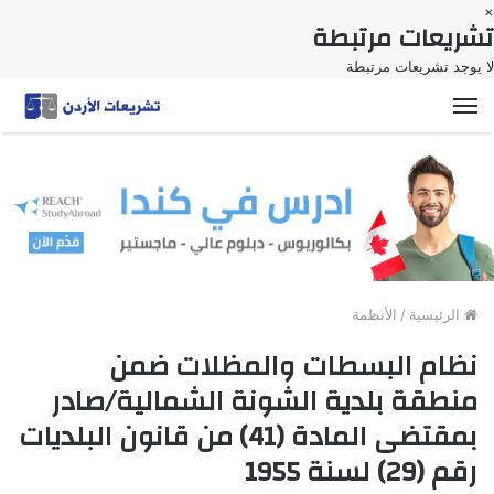
×
تشريعات مرتبطة
لا يوجد تشريعات مرتبطة
القائمة
الرئيسية
/
الأنظمة
نظام البسطات والمظلات ضمن
منطقة بلدية الشونة الشمالية/صادر
بمقتضى المادة (41) من قانون البلديات
رقم (29) لسنة 1955