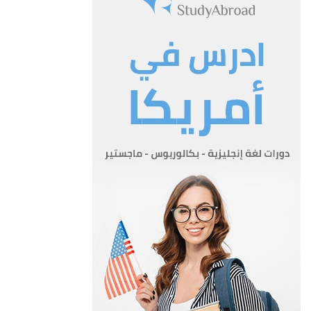
ب- محاور غير قابلة للتوجيه:-
1- محور منفرد 13 طنا
2- محور مزدوج كما يلي:-
– اذا كانت المسافة المحورية
اقل من مترين 0 10 اطنان لكل محور
-اذا كانت المسافة المحورية
لاتقل عن مترين يعامل معاملة
المحور المنفرد0 13 طنا لكل محــور
3- المحور الثلاثي 0 8 اطنان لكل محور
4- المحور الرباعي 0 7 اطنان لكل محور
ج- على الرغم مما ورد في الفقرة (ب) من هذه المادة تكون الاحمال
المحورية للمقطورة على النحو التالي:-
1- محور منفرد 0 9 اطنان لكل محور
2- محور مزدوج 0 7.5 طن لكل محــور
المادة 4