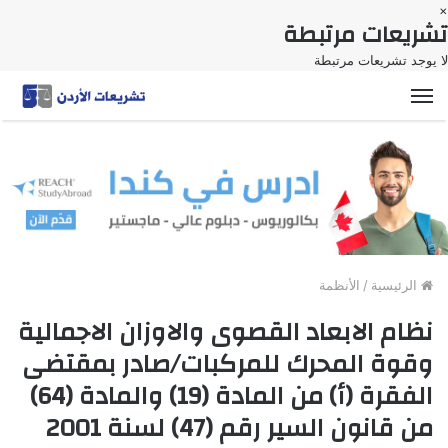
×
تشريعات مرتبطة
لا يوجد تشريعات مرتبطة
القائمة
الرئيسية
/
الأنظمة
نظام الابعاد القصوى والاوزان الاجمالية
وقوة المحرك للمركبات/صادر بمقتضى
الفقرة (أ) من المادة (19) والمادة (64)
من قانون السير رقم (47) لسنة 2001