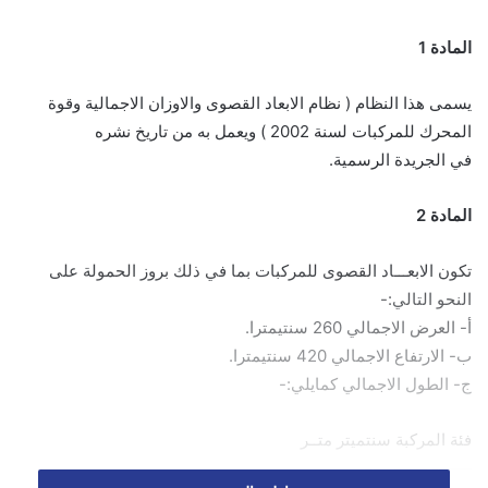
المادة 1
يسمى هذا النظام ( نظام الابعاد القصوى والاوزان الاجمالية وقوة
المحرك للمركبات لسنة 2002 ) ويعمل به من تاريخ نشره
في الجريدة الرسمية.
المادة 2
تكون الابعـــاد القصوى للمركبات بما في ذلك بروز الحمولة على
النحو التالي:-
أ- العرض الاجمالي 260 سنتيمترا.
ب- الارتفاع الاجمالي 420 سنتيمترا.
ج- الطول الاجمالي كمايلي:-
فئة المركبة سنتميتر متــر
——- —— —–